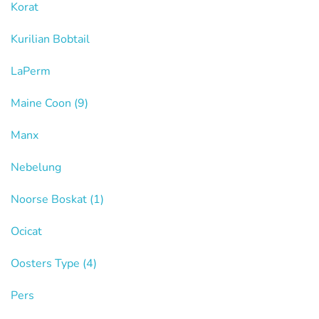
Korat
Kurilian Bobtail
LaPerm
Maine Coon
(9)
Manx
Nebelung
Noorse Boskat
(1)
Ocicat
Oosters Type
(4)
Pers