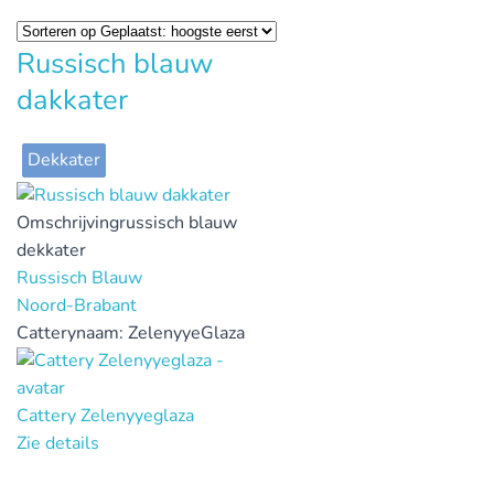
Russisch blauw
dakkater
Dekkater
Omschrijving
russisch blauw
dekkater
Russisch Blauw
Noord-Brabant
Catterynaam:
ZelenyyeGlaza
Cattery Zelenyyeglaza
Zie details