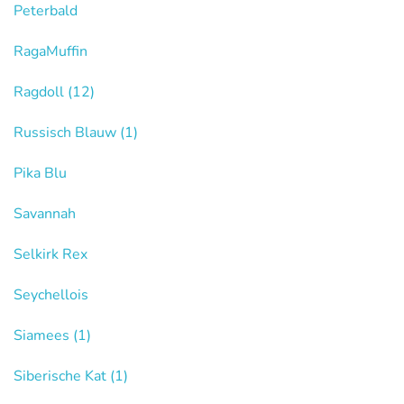
Peterbald
RagaMuffin
Ragdoll
(12)
Russisch Blauw
(1)
Pika Blu
Savannah
Selkirk Rex
Seychellois
Siamees
(1)
Siberische Kat
(1)