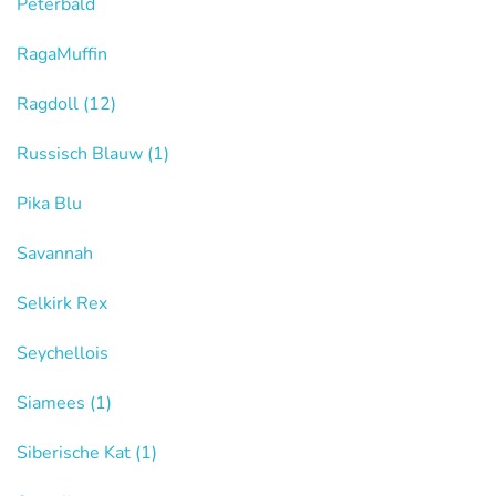
Peterbald
RagaMuffin
Ragdoll
(12)
Russisch Blauw
(1)
Pika Blu
Savannah
Selkirk Rex
Seychellois
Siamees
(1)
Siberische Kat
(1)