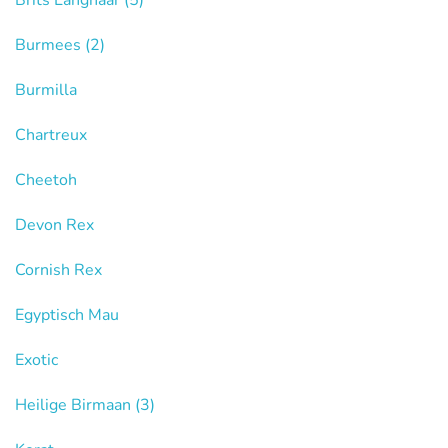
Brits Langhaar
(5)
Burmees
(2)
Burmilla
Chartreux
Cheetoh
Devon Rex
Cornish Rex
Egyptisch Mau
Exotic
Heilige Birmaan
(3)