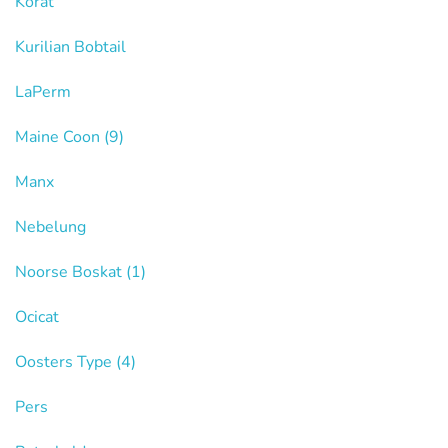
Korat
Kurilian Bobtail
LaPerm
Maine Coon
(9)
Manx
Nebelung
Noorse Boskat
(1)
Ocicat
Oosters Type
(4)
Pers