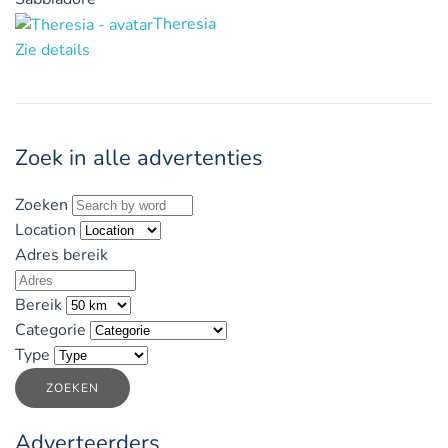
Theresia
Zie details
Zoek in alle advertenties
Zoeken
Location
Adres bereik
Bereik
Categorie
Type
ZOEKEN
Adverteerders