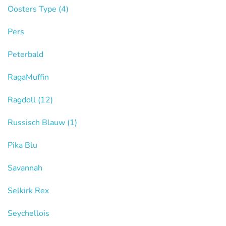
Oosters Type
(4)
Pers
Peterbald
RagaMuffin
Ragdoll
(12)
Russisch Blauw
(1)
Pika Blu
Savannah
Selkirk Rex
Seychellois