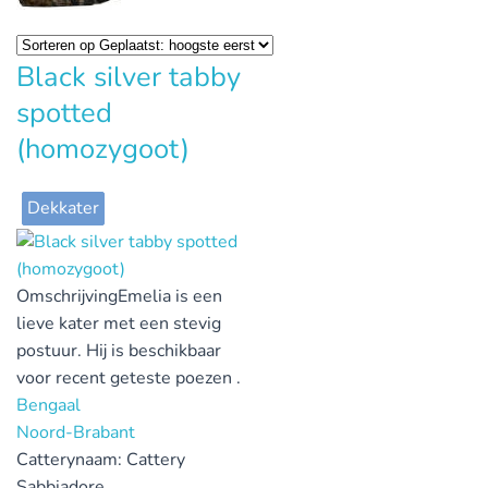
Black silver tabby
spotted
(homozygoot)
Dekkater
Omschrijving
Emelia is een
lieve kater met een stevig
postuur. Hij is beschikbaar
voor recent geteste poezen .
Bengaal
Noord-Brabant
Catterynaam:
Cattery
Sabbiadore