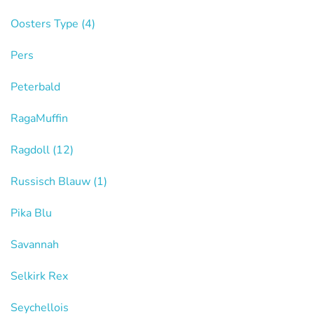
Oosters Type
(4)
Pers
Peterbald
RagaMuffin
Ragdoll
(12)
Russisch Blauw
(1)
Pika Blu
Savannah
Selkirk Rex
Seychellois