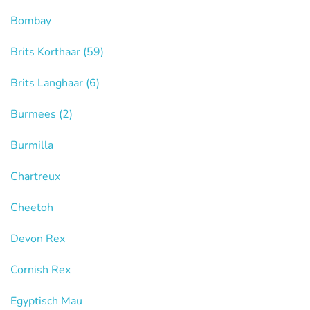
Bombay
Brits Korthaar
(59)
Brits Langhaar
(6)
Burmees
(2)
Burmilla
Chartreux
Cheetoh
Devon Rex
Cornish Rex
Egyptisch Mau