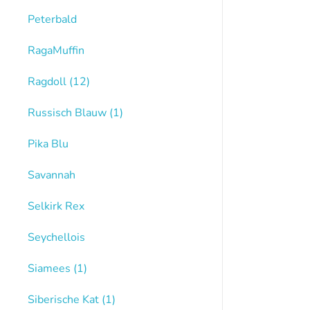
Peterbald
RagaMuffin
Ragdoll
(12)
Russisch Blauw
(1)
Pika Blu
Savannah
Selkirk Rex
Seychellois
Siamees
(1)
Siberische Kat
(1)