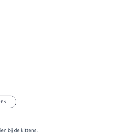
DEN
en bij de kittens.