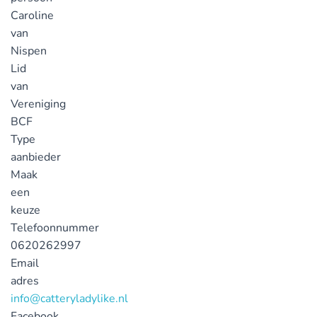
Caroline
van
Nispen
Lid
van
Vereniging
BCF
Type
aanbieder
Maak
een
keuze
Telefoonnummer
0620262997
Email
adres
info@catteryladylike.nl
Facebook