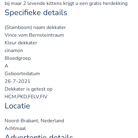
bij maar 2 levende kittens krijgt u een gratis herdekking
Specifieke details
(Stamboom) naam dekkater
Vince vom Bernsteintraum
Kleur dekkater
cinamon
Bloedgroep
A
Geboortedatum
26-7-2021
Dekkater is getest op
HCM,PKD,FELV,FIV
Locatie
Noord-Brabant, Nederland
Achtmaal
Advertentie details