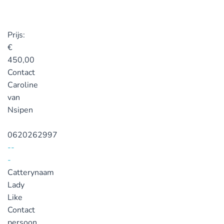
Prijs:
€
450,00
Contact
Caroline
van
Nsipen
0620262997
--
-
Catterynaam
Lady
Like
Contact
persoon