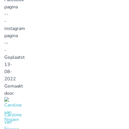
pagina
--
-
instagram
pagina
--
-
Geplaatst
13-
08-
2022
Gemaakt
door
Caroline
van