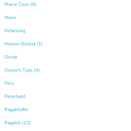
Maine Coon
(9)
Manx
Nebelung
Noorse Boskat
(1)
Ocicat
Oosters Type
(4)
Pers
Peterbald
RagaMuffin
Ragdoll
(12)