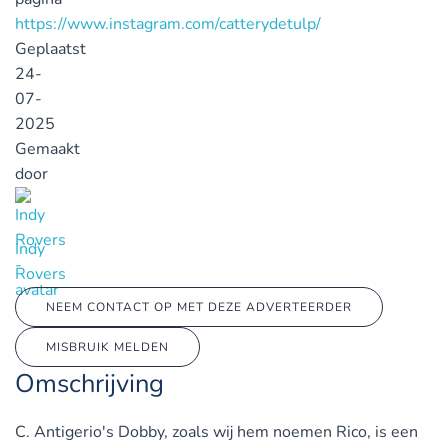
https://www.instagram.com/catterydetulp/
Geplaatst
24-
07-
2025
Gemaakt
door
Indy
Rovers
NEEM CONTACT OP MET DEZE ADVERTEERDER
MISBRUIK MELDEN
Omschrijving
C. Antigerio's Dobby, zoals wij hem noemen Rico, is een