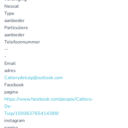
Neocat
Type
aanbieder
Particuliere
aanbieder
Telefoonnummer
--
-
Email
adres
Catterydetulp@outlook.com
Facebook
pagina
https://www.facebook.com/people/Cattery-
De-
Tulp/100063765414389/
instagram
pagina