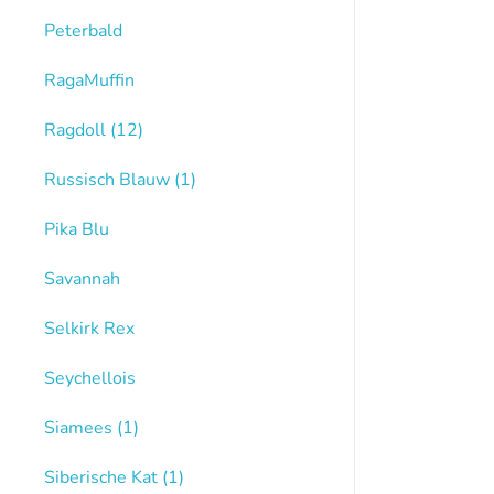
Peterbald
RagaMuffin
Ragdoll
(12)
Russisch Blauw
(1)
Pika Blu
Savannah
Selkirk Rex
Seychellois
Siamees
(1)
Siberische Kat
(1)