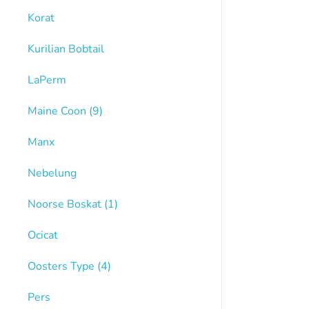
Korat
Kurilian Bobtail
LaPerm
Maine Coon
(9)
Manx
Nebelung
Noorse Boskat
(1)
Ocicat
Oosters Type
(4)
Pers