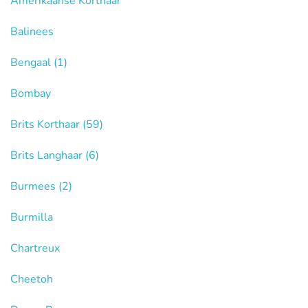
Amerikaanse Korthaar
Balinees
Bengaal
(1)
Bombay
Brits Korthaar
(59)
Brits Langhaar
(6)
Burmees
(2)
Burmilla
Chartreux
Cheetoh