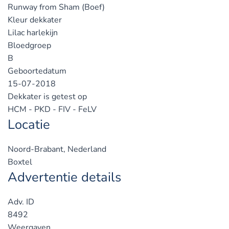
Runway from Sham (Boef)
Kleur dekkater
Lilac harlekijn
Bloedgroep
B
Geboortedatum
15-07-2018
Dekkater is getest op
HCM - PKD - FIV - FeLV
Locatie
Noord-Brabant, Nederland
Boxtel
Advertentie details
Adv. ID
8492
Weergaven