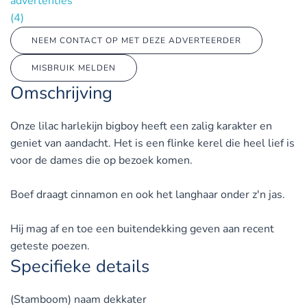
advertenties
(4)
NEEM CONTACT OP MET DEZE ADVERTEERDER
MISBRUIK MELDEN
Omschrijving
Onze lilac harlekijn bigboy heeft een zalig karakter en
geniet van aandacht. Het is een flinke kerel die heel lief is
voor de dames die op bezoek komen.
Boef draagt cinnamon en ook het langhaar onder z'n jas.
Hij mag af en toe een buitendekking geven aan recent
geteste poezen.
Specifieke details
(Stamboom) naam dekkater