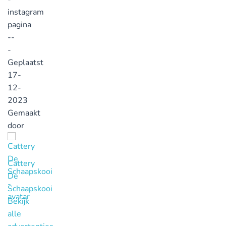
instagram
pagina
--
-
Geplaatst
17-
12-
2023
Gemaakt
door
Cattery
De
Schaapskooi
Bekijk
alle