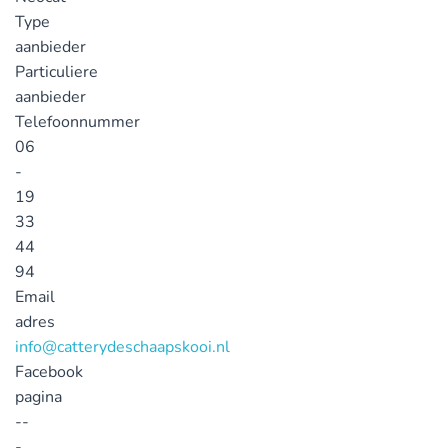
Type
aanbieder
Particuliere
aanbieder
Telefoonnummer
06
-
19
33
44
94
Email
adres
info@catterydeschaapskooi.nl
Facebook
pagina
--
-