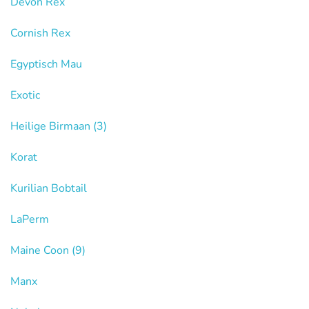
Devon Rex
Cornish Rex
Egyptisch Mau
Exotic
Heilige Birmaan
(3)
Korat
Kurilian Bobtail
LaPerm
Maine Coon
(9)
Manx