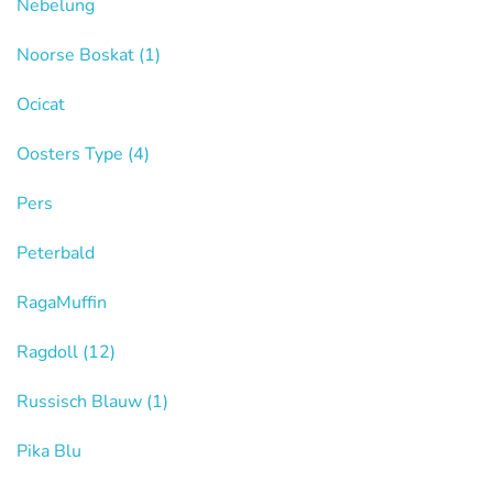
Nebelung
Noorse Boskat
(1)
Ocicat
Oosters Type
(4)
Pers
Peterbald
RagaMuffin
Ragdoll
(12)
Russisch Blauw
(1)
Pika Blu