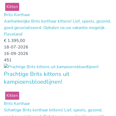
Kitten
Brits Korthaar
Aanhankelijke Brits korthaar kittens! Lief, speels, gezond,
goed gesocialiseerd. Ophalen na uw vakantie mogelijk.
Flevoland
€
1.395,00
18-07-2026
16-09-2026
451
Prachtige Brits kittens uit
kampioensbloedlijnen!
Kitten
Brits Korthaar
Schattige Brits korthaar kittens! Lief, speels, gezond,