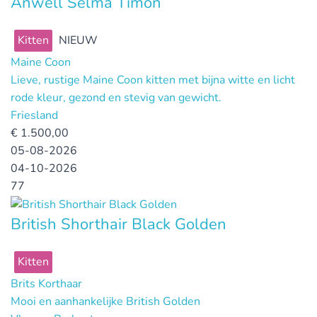
Anwell Selma Timon
Kitten
NIEUW
Maine Coon
Lieve, rustige Maine Coon kitten met bijna witte en licht
rode kleur, gezond en stevig van gewicht.
Friesland
€
1.500,00
05-08-2026
04-10-2026
77
British Shorthair Black Golden
Kitten
Brits Korthaar
Mooi en aanhankelijke British Golden