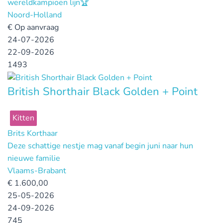
wereldkampioen lijn🏆
Noord-Holland
€
Op aanvraag
24-07-2026
22-09-2026
1493
British Shorthair Black Golden + Point
Kitten
Brits Korthaar
Deze schattige nestje mag vanaf begin juni naar hun
nieuwe familie
Vlaams-Brabant
€
1.600,00
25-05-2026
24-09-2026
745