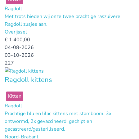
Ragdoll
Met trots bieden wij onze twee prachtige raszuivere
Ragdoll zusjes aan.
Overijssel
€
1.400,00
04-08-2026
03-10-2026
227
Ragdoll kittens
Kitten
Ragdoll
Prachtige blu en lilac kittens met stamboom. 3x
ontwormd, 2x gevaccineerd, gechipt en
gecastreerd/gesteriliseerd.
Noord-Brabant