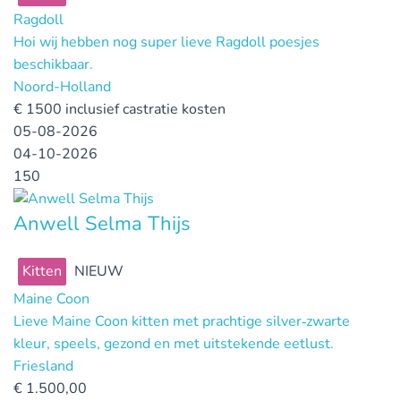
Ragdoll
Hoi wij hebben nog super lieve Ragdoll poesjes
beschikbaar.
Noord-Holland
€
1500 inclusief castratie kosten
05-08-2026
04-10-2026
150
Anwell Selma Thijs
Kitten
NIEUW
Maine Coon
Lieve Maine Coon kitten met prachtige silver‑zwarte
kleur, speels, gezond en met uitstekende eetlust.
Friesland
€
1.500,00