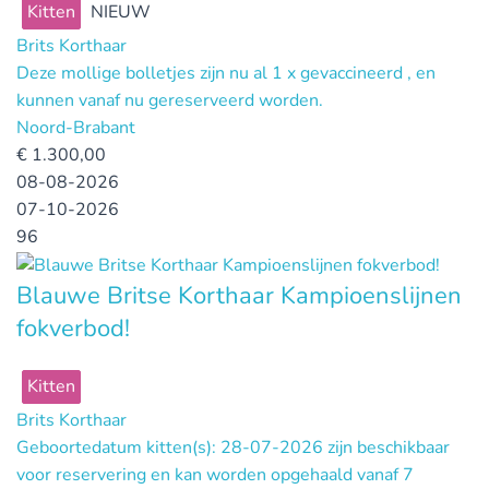
Kitten
NIEUW
Brits Korthaar
Deze mollige bolletjes zijn nu al 1 x gevaccineerd , en
kunnen vanaf nu gereserveerd worden.
Noord-Brabant
€
1.300,00
08-08-2026
07-10-2026
96
Blauwe Britse Korthaar Kampioenslijnen
fokverbod!
Kitten
Brits Korthaar
Geboortedatum kitten(s): 28-07-2026 zijn beschikbaar
voor reservering en kan worden opgehaald vanaf 7