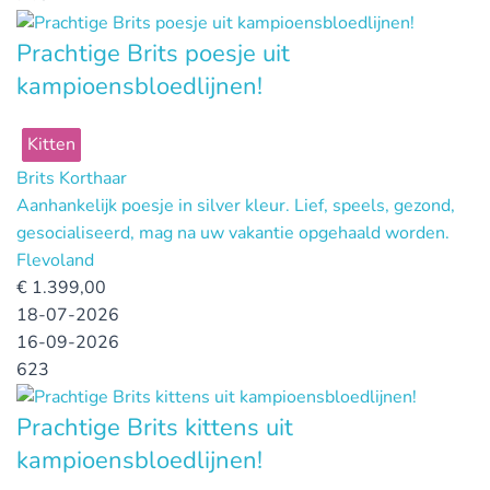
Prachtige Brits poesje uit
kampioensbloedlijnen!
Kitten
Brits Korthaar
Aanhankelijk poesje in silver kleur. Lief, speels, gezond,
gesocialiseerd, mag na uw vakantie opgehaald worden.
Flevoland
€
1.399,00
18-07-2026
16-09-2026
623
Prachtige Brits kittens uit
kampioensbloedlijnen!