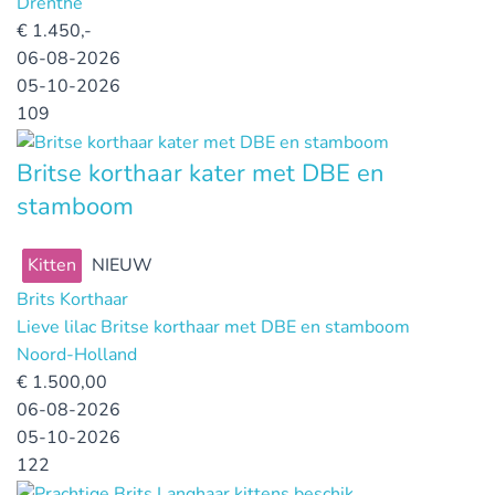
Drenthe
€
1.450,-
06-08-2026
05-10-2026
109
Britse korthaar kater met DBE en
stamboom
Kitten
NIEUW
Brits Korthaar
Lieve lilac Britse korthaar met DBE en stamboom
Noord-Holland
€
1.500,00
06-08-2026
05-10-2026
122