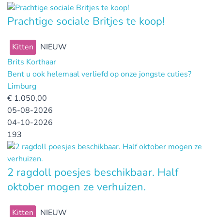
Prachtige sociale Britjes te koop!
Kitten
NIEUW
Brits Korthaar
Bent u ook helemaal verliefd op onze jongste cuties?
Limburg
€
1.050,00
05-08-2026
04-10-2026
193
2 ragdoll poesjes beschikbaar. Half
oktober mogen ze verhuizen.
Kitten
NIEUW