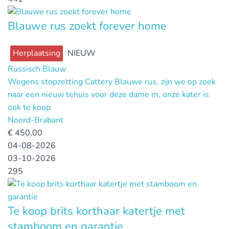
Blauwe rus zoekt forever home
Herplaatsing
NIEUW
Russisch Blauw
Wegens stopzetting Cattery Blauwe rus, zijn we op zoek
naar een nieuw tehuis voor deze dame m, onze kater is
ook te koop
Noord-Brabant
€
450,00
04-08-2026
03-10-2026
295
Te koop brits korthaar katertje met
stamboom en garantie