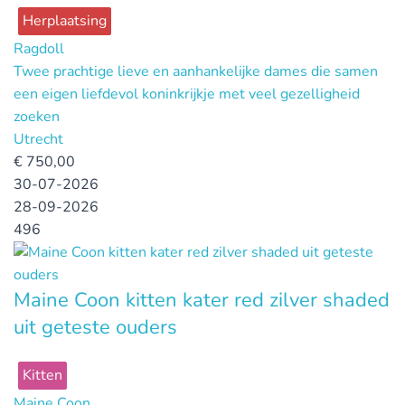
Herplaatsing
Ragdoll
Twee prachtige lieve en aanhankelijke dames die samen
een eigen liefdevol koninkrijkje met veel gezelligheid
zoeken
Utrecht
€
750,00
30-07-2026
28-09-2026
496
Maine Coon kitten kater red zilver shaded
uit geteste ouders
Kitten
Maine Coon