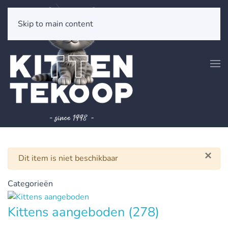
Skip to main content
×
Waarschuwing
Dit item is niet beschikbaar
Categorieën
Kittens aangeboden
(278)