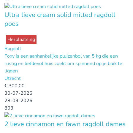
Ultra lieve cream solid mitted ragdoll
poes
Herplaatsing
Ragdoll
Foxy is een aanhankelijke pluizenbol van 5 kg die een
rustig en liefdevol huis zoekt om spinnend op je buik te
liggen
Utrecht
€
300,00
30-07-2026
28-09-2026
803
2 lieve cinnamon en fawn ragdoll dames