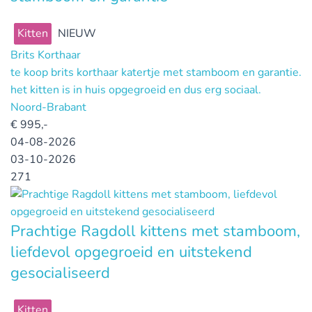
Kitten
NIEUW
Brits Korthaar
te koop brits korthaar katertje met stamboom en garantie.
het kitten is in huis opgegroeid en dus erg sociaal.
Noord-Brabant
€
995,-
04-08-2026
03-10-2026
271
Prachtige Ragdoll kittens met stamboom,
liefdevol opgegroeid en uitstekend
gesocialiseerd
Kitten