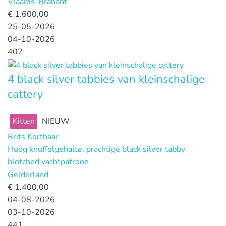
Vlaams-Brabant
€
1.600,00
25-05-2026
04-10-2026
402
4 black silver tabbies van kleinschalige
cattery
Kitten
NIEUW
Brits Korthaar
Hoog knuffelgehalte, prachtige black silver tabby
blotched vachtpatroon
Gelderland
€
1.400,00
04-08-2026
03-10-2026
441