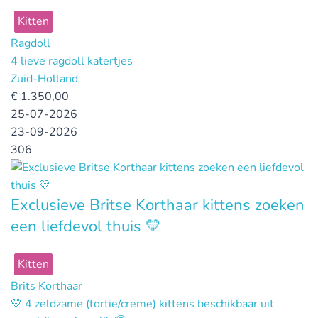
Kitten
Ragdoll
4 lieve ragdoll katertjes
Zuid-Holland
€
1.350,00
25-07-2026
23-09-2026
306
Exclusieve Britse Korthaar kittens zoeken
een liefdevol thuis 💛
Kitten
Brits Korthaar
💛 4 zeldzame (tortie/creme) kittens beschikbaar uit