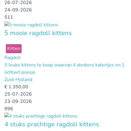
26-07-2026
24-09-2026
511
5 mooie ragdoll kittens
Kitten
Ragdoll
5 leuke kittens te koop waarvan 4 donkere katertjes en 1
lichtwit poesje
Zuid-Holland
€
1.350,00
25-07-2026
23-09-2026
996
4 stuks prachtige ragdoll kittens