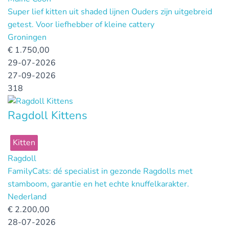
Super lief kitten uit shaded lijnen Ouders zijn uitgebreid
getest. Voor liefhebber of kleine cattery
Groningen
€
1.750,00
29-07-2026
27-09-2026
318
Ragdoll Kittens
Kitten
Ragdoll
FamilyCats: dé specialist in gezonde Ragdolls met
stamboom, garantie en het echte knuffelkarakter.
Nederland
€
2.200,00
28-07-2026