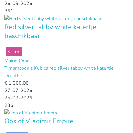
26-09-2026
361
Red silver tabby white katertje
beschikbaar
Kitten
Maine Coon
Timaracoon’s Kubica red silver tabby white katertje
Drenthe
€
1.300,00
27-07-2026
25-09-2026
236
Oos of Vladimir Empire