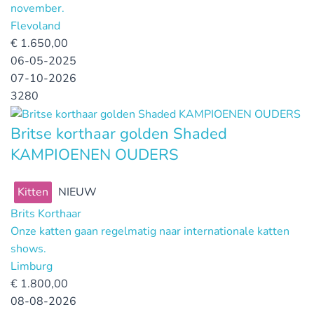
november.
Flevoland
€
1.650,00
06-05-2025
07-10-2026
3280
Britse korthaar golden Shaded
KAMPIOENEN OUDERS
Kitten
NIEUW
Brits Korthaar
Onze katten gaan regelmatig naar internationale katten
shows.
Limburg
€
1.800,00
08-08-2026