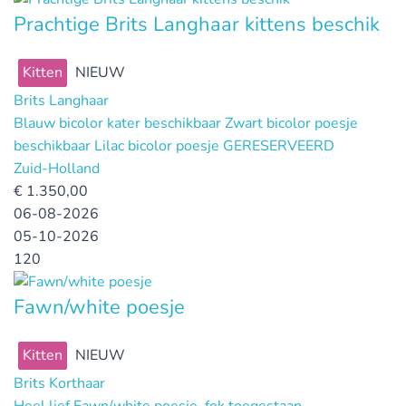
Prachtige Brits Langhaar kittens beschik
Kitten
NIEUW
Brits Langhaar
Blauw bicolor kater beschikbaar Zwart bicolor poesje
beschikbaar Lilac bicolor poesje GERESERVEERD
Zuid-Holland
€
1.350,00
06-08-2026
05-10-2026
120
Fawn/white poesje
Kitten
NIEUW
Brits Korthaar