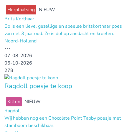
Herplaatsing
NIEUW
Brits Korthaar
Bo is een lieve, gezellige en speelse britskorthaar poes
van net 3 jaar oud. Ze is dol op aandacht en kroelen.
Noord-Holland
---
07-08-2026
06-10-2026
278
Ragdoll poesje te koop
Kitten
NIEUW
Ragdoll
Wij hebben nog een Chocolate Point Tabby poesje met
stamboom beschikbaar.