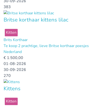
30-09-2026
383
Britse korthaar kittens lilac
Kitten
Brits Korthaar
Te koop 2 prachtige, lieve Britse korthaar poesjes
Nederland
€
1.500,00
01-08-2026
30-09-2026
270
Kittens
Kitten