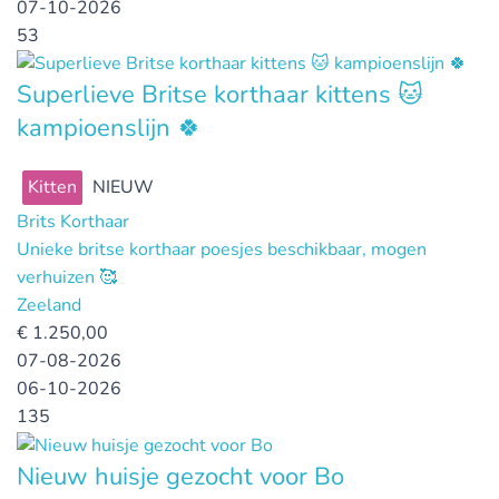
07-10-2026
53
Superlieve Britse korthaar kittens 🐱
kampioenslijn 🍀
Kitten
NIEUW
Brits Korthaar
Unieke britse korthaar poesjes beschikbaar, mogen
verhuizen 🥰
Zeeland
€
1.250,00
07-08-2026
06-10-2026
135
Nieuw huisje gezocht voor Bo