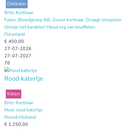
Dekkater
Brits Korthaar
Fawn, Bloedgroep AB, Zuiver korthaar. Draagt cinnamon.
Onwijs lief karakter! Houd erg van knuffelen.
Flevoland
€
450,00
27-07-2026
27-07-2027
78
Rood katertje
Kitten
Brits Korthaar
Mooi rood katertje
Noord-Holland
€
1.250,00