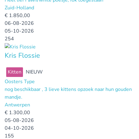
Heel lief Fawn/white poesje, fok toegestaan
Zuid-Holland
€
1.850,00
06-08-2026
05-10-2026
254
Kris Flossie
Kitten
NIEUW
Oosters Type
nog beschikbaar , 3 lieve kittens opzoek naar hun gouden
mandje.
Antwerpen
€
1.300,00
05-08-2026
04-10-2026
155