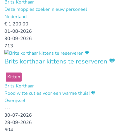
Brits Korthaar
Deze moppies zoeken nieuw personeel
Nederland
€
1.200,00
01-08-2026
30-09-2026
713
Brits korthaar kittens te reserveren 🧡
Kitten
Brits Korthaar
Rood witte cuties voor een warme thuis! 🧡
Overijssel
---
30-07-2026
28-09-2026
604