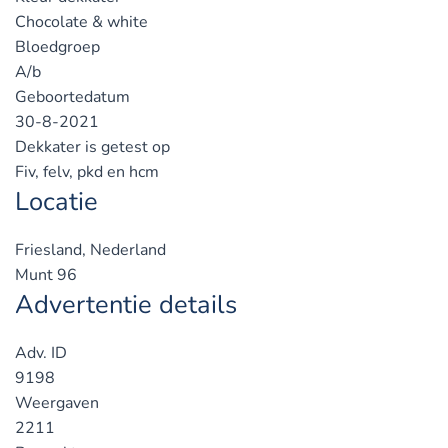
Chocolate & white
Bloedgroep
A/b
Geboortedatum
30-8-2021
Dekkater is getest op
Fiv, felv, pkd en hcm
Locatie
Friesland, Nederland
Munt 96
Advertentie details
Adv. ID
9198
Weergaven
2211