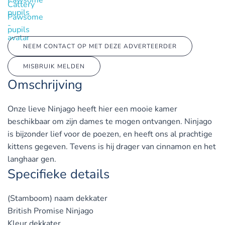
Cattery
Pawsome
pupils
NEEM CONTACT OP MET DEZE ADVERTEERDER
MISBRUIK MELDEN
Omschrijving
Onze lieve Ninjago heeft hier een mooie kamer
beschikbaar om zijn dames te mogen ontvangen. Ninjago
is bijzonder lief voor de poezen, en heeft ons al prachtige
kittens gegeven. Tevens is hij drager van cinnamon en het
langhaar gen.
Specifieke details
(Stamboom) naam dekkater
British Promise Ninjago
Kleur dekkater