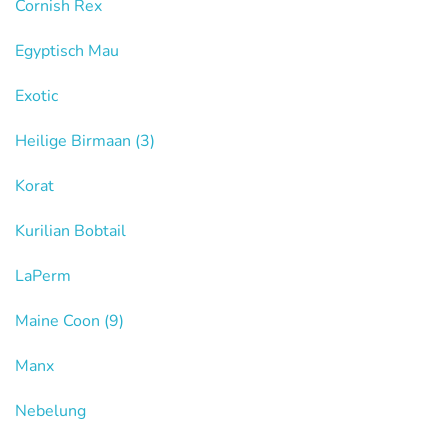
Cornish Rex
Egyptisch Mau
Exotic
Heilige Birmaan
(3)
Korat
Kurilian Bobtail
LaPerm
Maine Coon
(9)
Manx
Nebelung