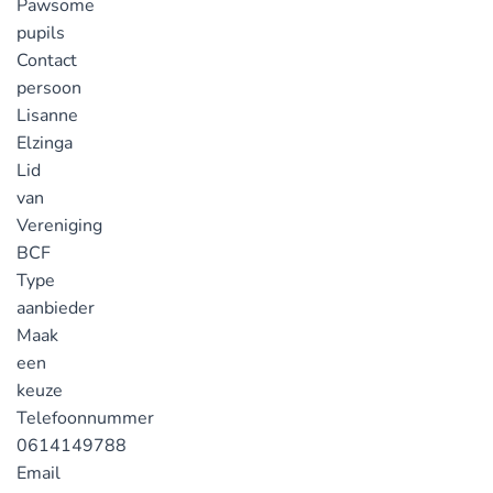
Pawsome
pupils
Contact
persoon
Lisanne
Elzinga
Lid
van
Vereniging
BCF
Type
aanbieder
Maak
een
keuze
Telefoonnummer
0614149788
Email