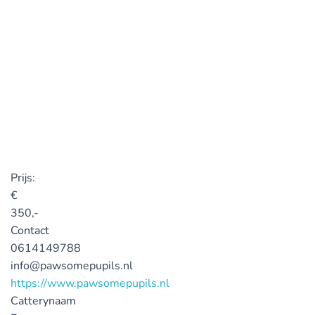
Prijs:
€
350,-
Contact
0614149788
info@pawsomepupils.nl
https://www.pawsomepupils.nl
Catterynaam