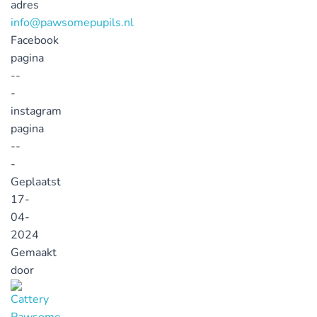
adres
info@pawsomepupils.nl
Facebook
pagina
--
-
instagram
pagina
--
-
Geplaatst
17-
04-
2024
Gemaakt
door