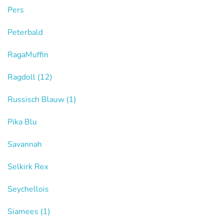
Pers
Peterbald
RagaMuffin
Ragdoll
(12)
Russisch Blauw
(1)
Pika Blu
Savannah
Selkirk Rex
Seychellois
Siamees
(1)