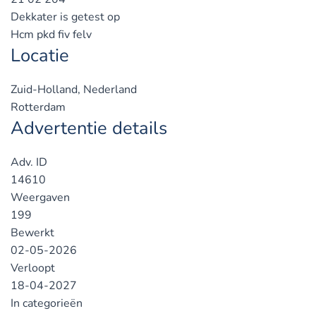
Dekkater is getest op
Hcm pkd fiv felv
Locatie
Zuid-Holland, Nederland
Rotterdam
Advertentie details
Adv. ID
14610
Weergaven
199
Bewerkt
02-05-2026
Verloopt
18-04-2027
In categorieën