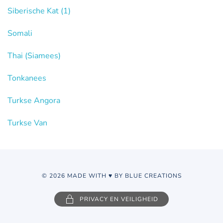
Siberische Kat
(1)
Somali
Thai (Siamees)
Tonkanees
Turkse Angora
Turkse Van
© 2026 MADE WITH ♥ BY BLUE CREATIONS
PRIVACY EN VEILIGHEID