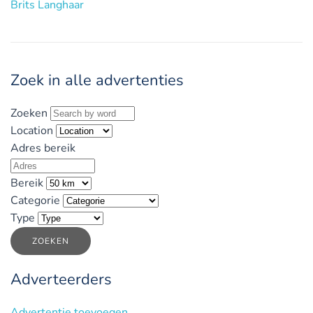
Brits Langhaar
Zoek in alle advertenties
Zoeken
Location
Adres bereik
Bereik
Categorie
Type
ZOEKEN
Adverteerders
Advertentie toevoegen