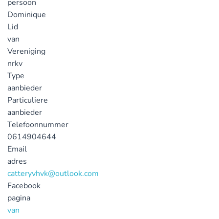
persoon
Dominique
Lid
van
Vereniging
nrkv
Type
aanbieder
Particuliere
aanbieder
Telefoonnummer
0614904644
Email
adres
catteryvhvk@outlook.com
Facebook
pagina
van