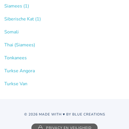
Siamees
(1)
Siberische Kat
(1)
Somali
Thai (Siamees)
Tonkanees
Turkse Angora
Turkse Van
© 2026 MADE WITH ♥ BY BLUE CREATIONS
PRIVACY EN VEILIGHEID