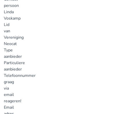
persoon
Linda
Voskamp
Lid
van
Vereniging
Neocat
Type
aanbieder
Particuliere
aanbieder
Telefoonnummer
graag
via
email
reageren!
Email
adres