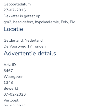
Geboortedatum
27-07-2015
Dekkater is getest op
gm2, head defect, hypokaelemie, Felv, Fiv
Locatie
Gelderland, Nederland
De Voortweg 17 Tonden
Advertentie details
Adv. ID
8467
Weergaven
1343
Bewerkt
07-02-2026
Verloopt