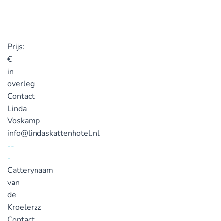
Prijs:
€
in
overleg
Contact
Linda
Voskamp
info@lindaskattenhotel.nl
--
-
Catterynaam
van
de
Kroelerzz
Contact