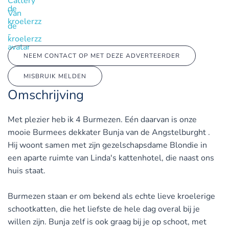
Cattery
Van
de
kroelerzz
NEEM CONTACT OP MET DEZE ADVERTEERDER
MISBRUIK MELDEN
Omschrijving
Met plezier heb ik 4 Burmezen. Eén daarvan is onze
mooie Burmees dekkater Bunja van de Angstelburght .
Hij woont samen met zijn gezelschapsdame Blondie in
een aparte ruimte van Linda's kattenhotel, die naast ons
huis staat.
Burmezen staan er om bekend als echte lieve kroelerige
schootkatten, die het liefste de hele dag overal bij je
willen zijn. Bunja zelf is ook graag bij je op schoot, met