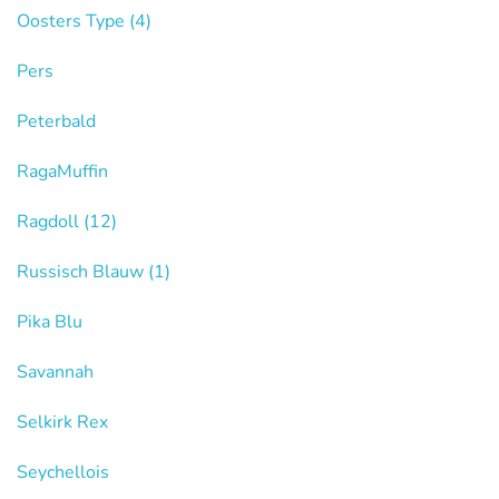
Oosters Type
(4)
Pers
Peterbald
RagaMuffin
Ragdoll
(12)
Russisch Blauw
(1)
Pika Blu
Savannah
Selkirk Rex
Seychellois