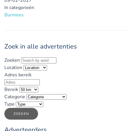
09-02-2027
In categorieën
Burmees
Zoek in alle advertenties
Zoeken
Location
Adres bereik
Bereik
Categorie
Type
ZOEKEN
Adverteerders