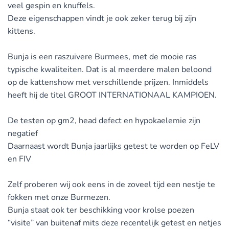
veel gespin en knuffels.
Deze eigenschappen vindt je ook zeker terug bij zijn
kittens.
Bunja is een raszuivere Burmees, met de mooie ras
typische kwaliteiten. Dat is al meerdere malen beloond
op de kattenshow met verschillende prijzen. Inmiddels
heeft hij de titel GROOT INTERNATIONAAL KAMPIOEN.
De testen op gm2, head defect en hypokaelemie zijn
negatief
Daarnaast wordt Bunja jaarlijks getest te worden op FeLV
en FIV
Zelf proberen wij ook eens in de zoveel tijd een nestje te
fokken met onze Burmezen.
Bunja staat ook ter beschikking voor krolse poezen
“visite” van buitenaf mits deze recentelijk getest en netjes