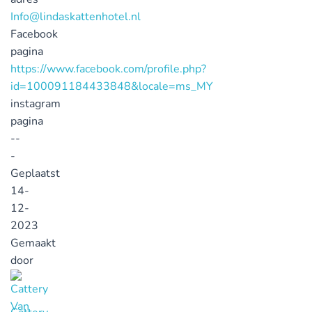
Info@lindaskattenhotel.nl
Facebook
pagina
https://www.facebook.com/profile.php?
id=100091184433848&locale=ms_MY
instagram
pagina
--
-
Geplaatst
14-
12-
2023
Gemaakt
door