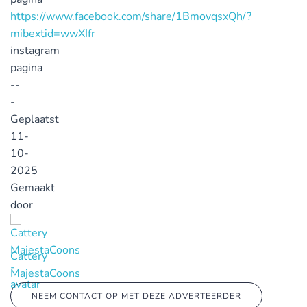
https://www.facebook.com/share/1BmovqsxQh/?
mibextid=wwXIfr
instagram
pagina
--
-
Geplaatst
11-
10-
2025
Gemaakt
door
Cattery
MajestaCoons
NEEM CONTACT OP MET DEZE ADVERTEERDER