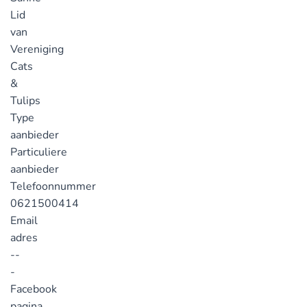
Lid
van
Vereniging
Cats
&
Tulips
Type
aanbieder
Particuliere
aanbieder
Telefoonnummer
0621500414
Email
adres
--
-
Facebook
pagina