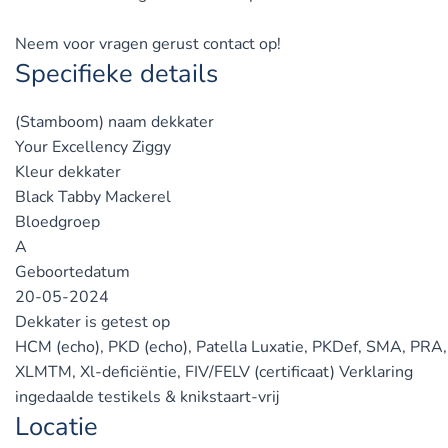
Neem voor vragen gerust contact op!
Specifieke details
(Stamboom) naam dekkater
Your Excellency Ziggy
Kleur dekkater
Black Tabby Mackerel
Bloedgroep
A
Geboortedatum
20-05-2024
Dekkater is getest op
HCM (echo), PKD (echo), Patella Luxatie, PKDef, SMA, PRA,
XLMTM, Xl-deficiëntie, FIV/FELV (certificaat) Verklaring
ingedaalde testikels & knikstaart-vrij
Locatie