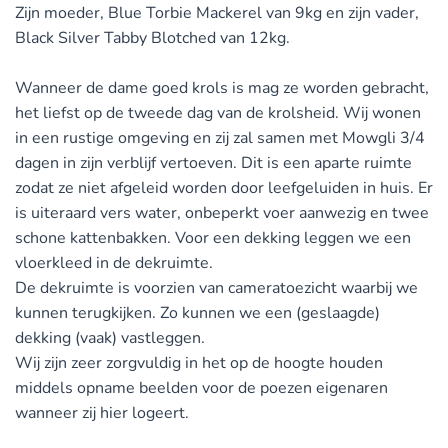
Zijn moeder, Blue Torbie Mackerel van 9kg en zijn vader,
Black Silver Tabby Blotched van 12kg.
Wanneer de dame goed krols is mag ze worden gebracht,
het liefst op de tweede dag van de krolsheid. Wij wonen
in een rustige omgeving en zij zal samen met Mowgli 3/4
dagen in zijn verblijf vertoeven. Dit is een aparte ruimte
zodat ze niet afgeleid worden door leefgeluiden in huis. Er
is uiteraard vers water, onbeperkt voer aanwezig en twee
schone kattenbakken. Voor een dekking leggen we een
vloerkleed in de dekruimte.
De dekruimte is voorzien van cameratoezicht waarbij we
kunnen terugkijken. Zo kunnen we een (geslaagde)
dekking (vaak) vastleggen.
Wij zijn zeer zorgvuldig in het op de hoogte houden
middels opname beelden voor de poezen eigenaren
wanneer zij hier logeert.