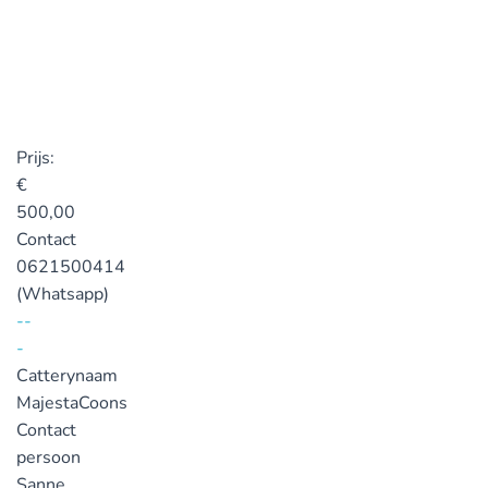
Prijs:
€
500,00
Contact
0621500414
(Whatsapp)
--
-
Catterynaam
MajestaCoons
Contact
persoon
Sanne