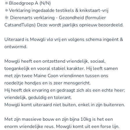
🔅Bloedgroep A (N/N)
🔅Verklaring ingedaalde testikels & knikstaart-vrij
🔆 Dierenarts verklaring - Gezondheid (formulier
CatsandTulips) Deze wordt jaarlijks opnieuw beoordeeld.
Uiteraard is Mowgli vlo vrij en volgens schema ingeënt &
ontwormd.
Mowgli heeft een ontzettend vriendelijk, sociaal,
toegankelijk en vooral stabiel karakter. Hij leeft samen
met zijn twee Maine Coon vriendinnen tussen ons
roedeltje hondjes en is zeer mensgericht.
Hij heeft dek ervaring en gedraagt zich als een echte heer;
vriendelijk, geduldig en tolerant.
Mowgli komt uiteraard niet buiten, enkel in zijn buitenren.
Met zijn massieve bouw en zijn bijna 10kg is het een
enorm vriendelijke reus. Mowgli komt uit een forse lijn.