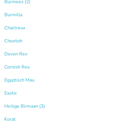
Burmees
(2)
Burmilla
Chartreux
Cheetoh
Devon Rex
Cornish Rex
Egyptisch Mau
Exotic
Heilige Birmaan
(3)
Korat