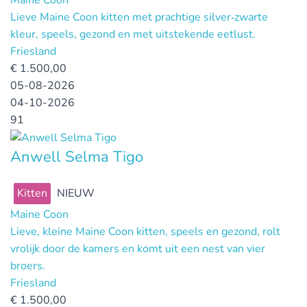
Maine Coon
Lieve Maine Coon kitten met prachtige silver‑zwarte
kleur, speels, gezond en met uitstekende eetlust.
Friesland
€
1.500,00
05-08-2026
04-10-2026
91
Anwell Selma Tigo
Kitten
NIEUW
Maine Coon
Lieve, kleine Maine Coon kitten, speels en gezond, rolt
vrolijk door de kamers en komt uit een nest van vier
broers.
Friesland
€
1.500,00