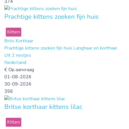
374
Prachtige kittens zoeken fijn huis
Kitten
Brits Korthaar
Prachtige kittens zoeken fijn huis Langhaar en korthaar.
Uit 2 nestjes
Nederland
€
Op aanvraag
01-08-2026
30-09-2026
356
Britse korthaar kittens lilac
Kitten