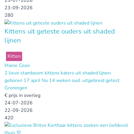
25-07-2026
23-09-2026
280
Kittens uit geteste ouders uit shaded
lijnen
Kitten
Maine Coon
2 lieve stamboom kittens katers uit shaded lijnen.
geboren 17 april Nu 14 weken oud. uitgebreid getest
Groningen
€
prijs in overleg
24-07-2026
22-09-2026
420