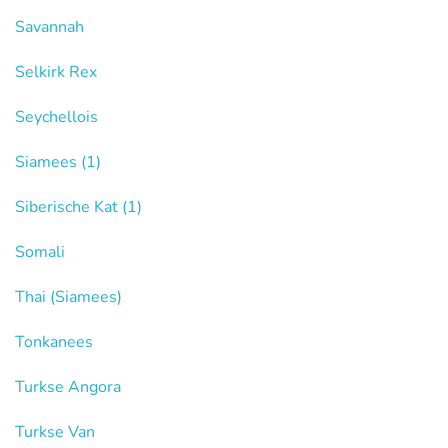
Savannah
Selkirk Rex
Seychellois
Siamees
(1)
Siberische Kat
(1)
Somali
Thai (Siamees)
Tonkanees
Turkse Angora
Turkse Van