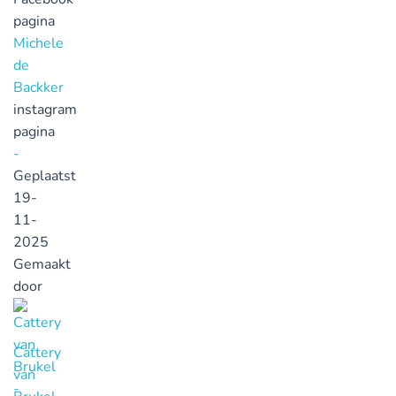
pagina
Michele
de
Backker
instagram
pagina
-
Geplaatst
19-
11-
2025
Gemaakt
door
Cattery
van