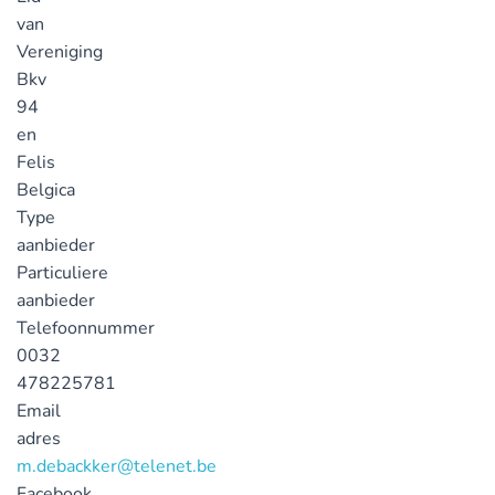
van
Vereniging
Bkv
94
en
Felis
Belgica
Type
aanbieder
Particuliere
aanbieder
Telefoonnummer
0032
478225781
Email
adres
m.debackker@telenet.be
Facebook