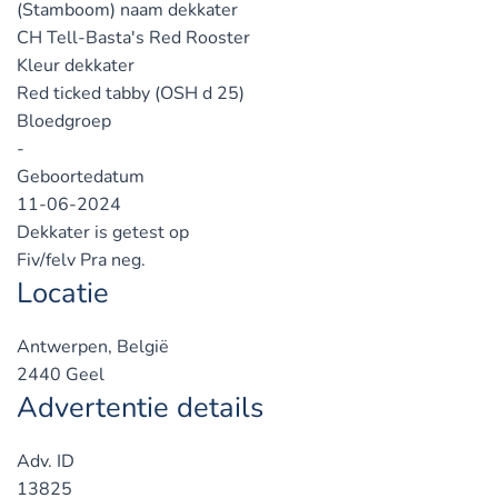
(Stamboom) naam dekkater
CH Tell-Basta's Red Rooster
Kleur dekkater
Red ticked tabby (OSH d 25)
Bloedgroep
-
Geboortedatum
11-06-2024
Dekkater is getest op
Fiv/felv Pra neg.
Locatie
Antwerpen, België
2440 Geel
Advertentie details
Adv. ID
13825