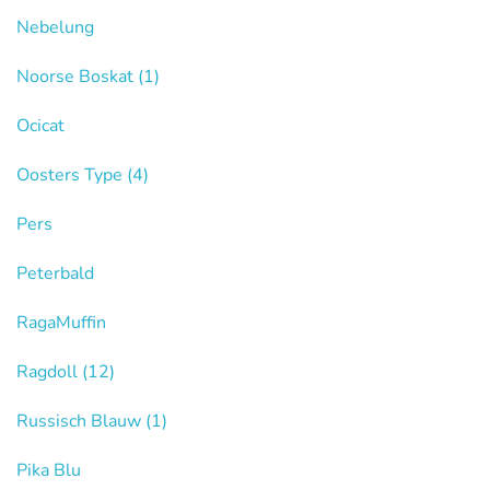
Nebelung
Noorse Boskat
(1)
Ocicat
Oosters Type
(4)
Pers
Peterbald
RagaMuffin
Ragdoll
(12)
Russisch Blauw
(1)
Pika Blu