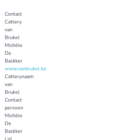
Contact
Cattery
van
Brukel
Michèle
De
Backker
www.vanbrukel.be
Catterynaam
van
Brukel
Contact
persoon
Michèle
De
Backker
Lid