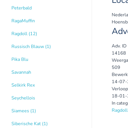
Loca
Peterbald
Nederl
RagaMuffin
Hoensb
Adve
Ragdoll
(12)
Adv. ID
Russisch Blauw
(1)
14168
Pika Blu
Weerga
509
Savannah
Bewerk
14-07-
Selkirk Rex
Verloop
18-01-
Seychellois
In cate
Ragdoll
Siamees
(1)
Siberische Kat
(1)