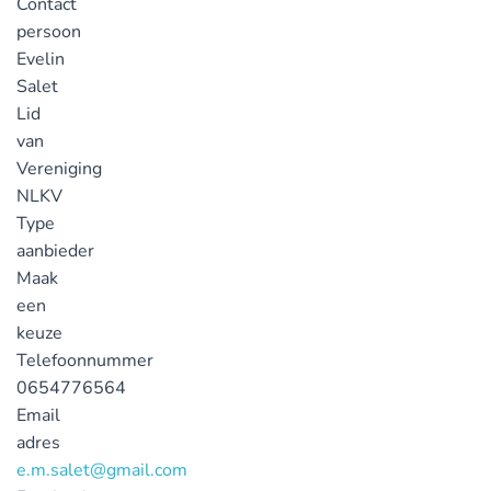
Contact
persoon
Evelin
Salet
Lid
van
Vereniging
NLKV
Type
aanbieder
Maak
een
keuze
Telefoonnummer
0654776564
Email
adres
e.m.salet@gmail.com