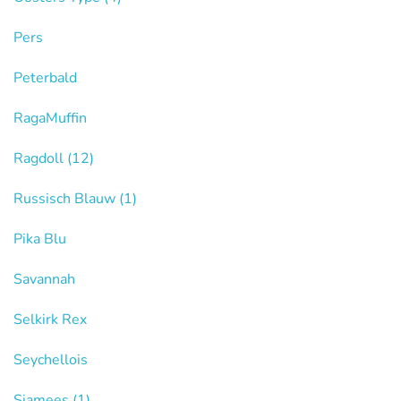
Pers
Peterbald
RagaMuffin
Ragdoll
(12)
Russisch Blauw
(1)
Pika Blu
Savannah
Selkirk Rex
Seychellois
Siamees
(1)