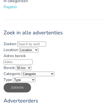
In categorieën
Ragdoll
Zoek in alle advertenties
Zoeken
Location
Adres bereik
Bereik
Categorie
Type
ZOEKEN
Adverteerders