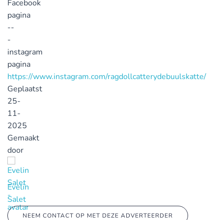
Facebook
pagina
--
-
instagram
pagina
https://www.instagram.com/ragdollcatterydebuulskatte/
Geplaatst
25-
11-
2025
Gemaakt
door
Evelin
Salet
NEEM CONTACT OP MET DEZE ADVERTEERDER