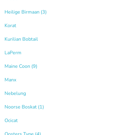
Heilige Birmaan
(3)
Korat
Kurilian Bobtail
LaPerm
Maine Coon
(9)
Manx
Nebelung
Noorse Boskat
(1)
Ocicat
Oosters Type
(4)