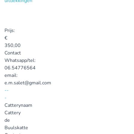
Prijs:
€
350,00
Contact
Whatsapp/tel:
06.54776564
email:
e.m.salet@gmail.com
--
-
Catterynaam
Cattery
de
Buulskatte