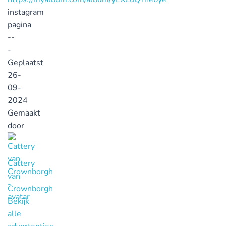
instagram
pagina
--
-
Geplaatst
26-
09-
2024
Gemaakt
door
Cattery
van
Crownborgh
Bekijk
alle