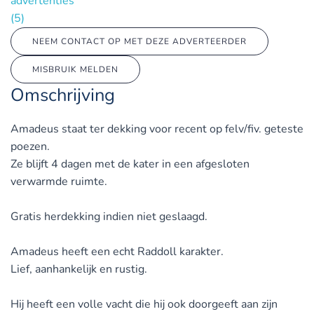
advertenties
(5)
NEEM CONTACT OP MET DEZE ADVERTEERDER
MISBRUIK MELDEN
Omschrijving
Amadeus staat ter dekking voor recent op felv/fiv. geteste
poezen.
Ze blijft 4 dagen met de kater in een afgesloten
verwarmde ruimte.
Gratis herdekking indien niet geslaagd.
Amadeus heeft een echt Raddoll karakter.
Lief, aanhankelijk en rustig.
Hij heeft een volle vacht die hij ook doorgeeft aan zijn