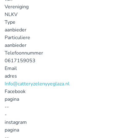
Vereniging
NLKV
Type
aanbieder
Particuliere
aanbieder
Telefoonnummer
0617159053
Email
adres
Info@catteryzelenyyeglaza.nl
Facebook
pagina
--
-
instagram
pagina
--