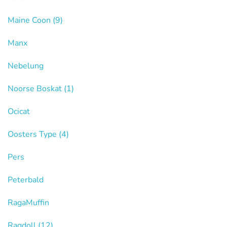
Maine Coon
(9)
Manx
Nebelung
Noorse Boskat
(1)
Ocicat
Oosters Type
(4)
Pers
Peterbald
RagaMuffin
Ragdoll
(12)