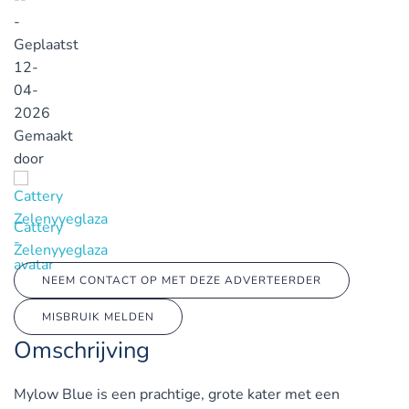
-
Geplaatst
12-
04-
2026
Gemaakt
door
Cattery
Zelenyyeglaza
NEEM CONTACT OP MET DEZE ADVERTEERDER
MISBRUIK MELDEN
Omschrijving
Mylow Blue is een prachtige, grote kater met een