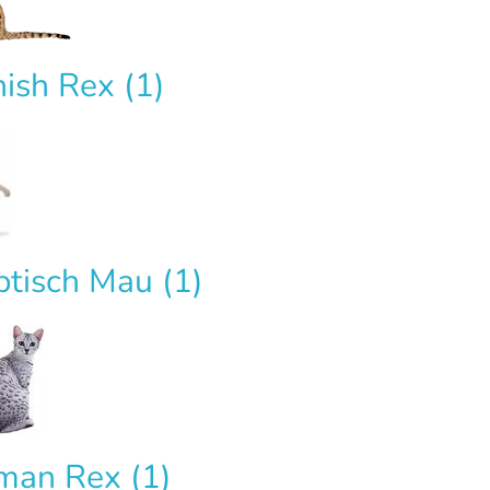
nish Rex
(1)
ptisch Mau
(1)
man Rex
(1)