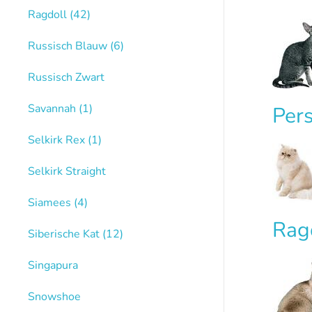
Ragdoll
(42)
Russisch Blauw
(6)
Russisch Zwart
Savannah
(1)
Per
Selkirk Rex
(1)
Selkirk Straight
Siamees
(4)
Rag
Siberische Kat
(12)
Singapura
Snowshoe