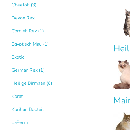
Cheetoh
(3)
Devon Rex
Cornish Rex
(1)
Egyptisch Mau
(1)
Hei
Exotic
German Rex
(1)
Heilige Birmaan
(6)
Korat
Mai
Kurilian Bobtail
LaPerm