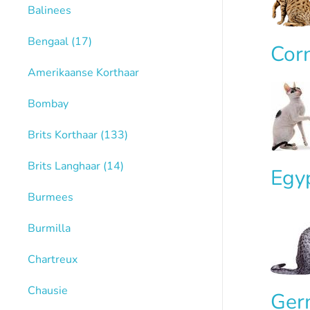
Balinees
Bengaal
(17)
Cor
Amerikaanse Korthaar
Bombay
Brits Korthaar
(133)
Brits Langhaar
(14)
Egy
Burmees
Burmilla
Chartreux
Chausie
Ger