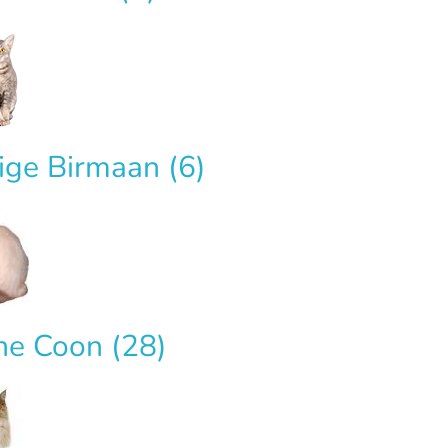
lige Birmaan
(6)
ne Coon
(28)