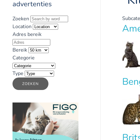
advertenties
Subcate
Zoeken
Ame
Location
Adres bereik
Bereik
Categorie
Type
Ben
ZOEKEN
Brit