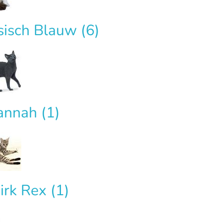
sisch Blauw
(6)
annah
(1)
kirk Rex
(1)