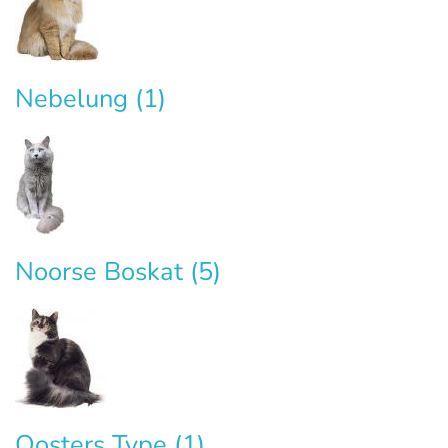
Nebelung
(1)
Noorse Boskat
(5)
Oosters Type
(1)