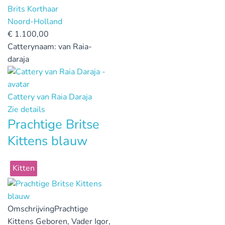
Brits Korthaar
Noord-Holland
€
1.100,00
Catterynaam:
van Raia-
daraja
Cattery van Raia Daraja
Zie details
Prachtige Britse
Kittens blauw
Kitten
Omschrijving
Prachtige
Kittens Geboren, Vader Igor,