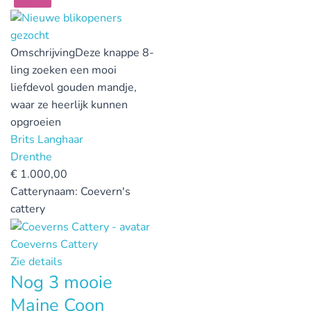
Omschrijving
Deze knappe 8-
ling zoeken een mooi
liefdevol gouden mandje,
waar ze heerlijk kunnen
opgroeien
Brits Langhaar
Drenthe
€
1.000,00
Catterynaam:
Coevern's
cattery
Coeverns Cattery
Zie details
Nog 3 mooie
Maine Coon