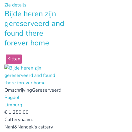
Zie details
Bijde heren zijn
gereserveerd and
found there
forever home
Kitten
Omschrijving
Gereserveerd
Ragdoll
Limburg
€
1.250,00
Catterynaam:
Nani&Nanoek's cattery