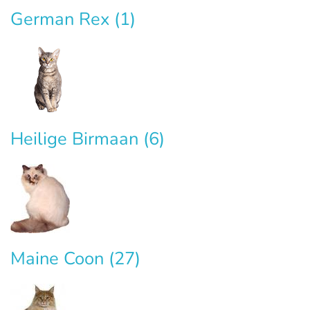
German Rex
(1)
Heilige Birmaan
(6)
Maine Coon
(27)