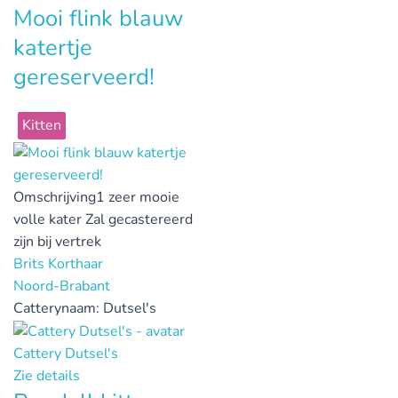
Mooi flink blauw
katertje
gereserveerd!
Kitten
Omschrijving
1 zeer mooie
volle kater Zal gecastereerd
zijn bij vertrek
Brits Korthaar
Noord-Brabant
Catterynaam:
Dutsel's
Cattery Dutsel's
Zie details