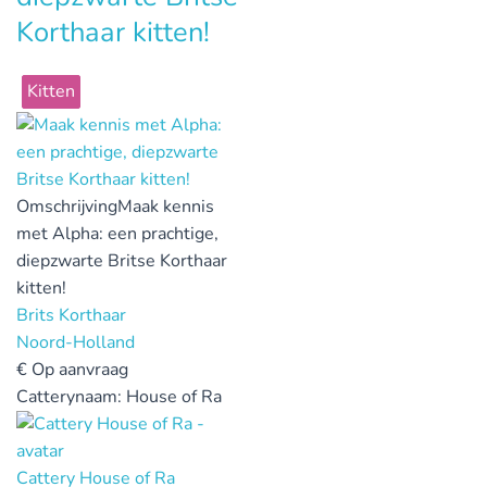
Korthaar kitten!
Kitten
Omschrijving
Maak kennis
met Alpha: een prachtige,
diepzwarte Britse Korthaar
kitten!
Brits Korthaar
Noord-Holland
€
Op aanvraag
Catterynaam:
House of Ra
Cattery House of Ra