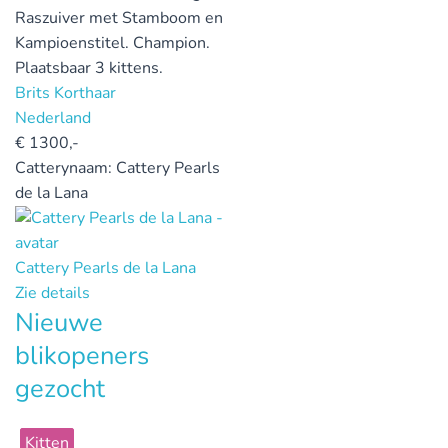
Raszuiver met Stamboom en
Kampioenstitel. Champion.
Plaatsbaar 3 kittens.
Brits Korthaar
Nederland
€
1300,-
Catterynaam:
Cattery Pearls
de la Lana
Cattery Pearls de la Lana
Zie details
Nieuwe
blikopeners
gezocht
Kitten