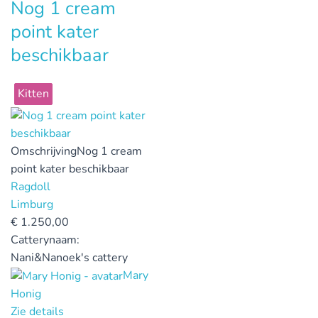
Nog 1 cream
point kater
beschikbaar
Kitten
Omschrijving
Nog 1 cream
point kater beschikbaar
Ragdoll
Limburg
€
1.250,00
Catterynaam:
Nani&Nanoek's cattery
Mary
Honig
Zie details