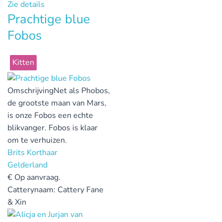
Zie details
Prachtige blue
Fobos
Kitten
Omschrijving
Net als Phobos,
de grootste maan van Mars,
is onze Fobos een echte
blikvanger. Fobos is klaar
om te verhuizen.
Brits Korthaar
Gelderland
€
Op aanvraag.
Catterynaam:
Cattery Fane
& Xin