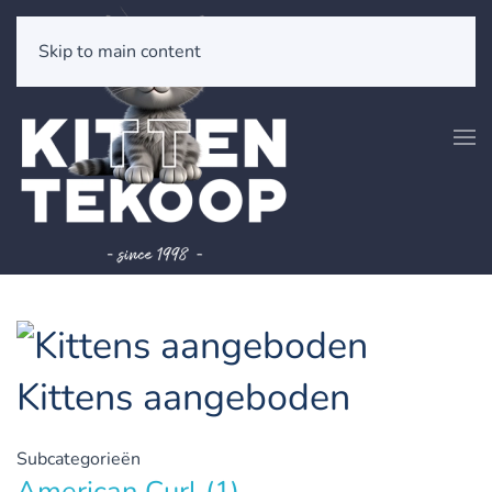
Skip to main content
Kittens aangeboden
Subcategorieën
American Curl
(1)