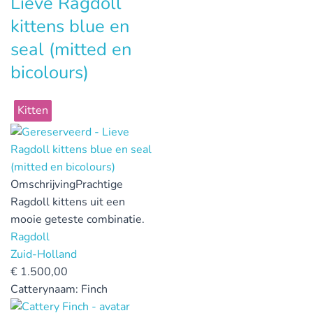
Lieve Ragdoll
kittens blue en
seal (mitted en
bicolours)
Kitten
Omschrijving
Prachtige
Ragdoll kittens uit een
mooie geteste combinatie.
Ragdoll
Zuid-Holland
€
1.500,00
Catterynaam:
Finch