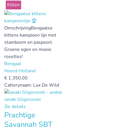
Kitten
Omschrijving
Bengaalse
kittens kampioen lijn met
stamboom en paspoort.
Groene ogen en mooie
rosettes!
Bengaal
Noord-Holland
€
1.350,00
Catterynaam:
Lux De Wild
Janaki Gligorovski
Zie details
Prachtige
Savannah SBT