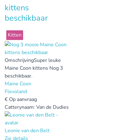
kittens
beschikbaar
Kitten
Omschrijving
Super leuke
Maine Coon kittens Nog 3
beschikbaar.
Maine Coon
Flevoland
€
Op aanvraag
Catterynaam:
Van de Dudies
Leonie van den Belt
Zie details