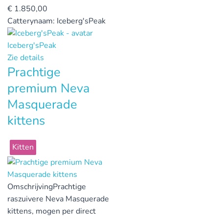
€
1.850,00
Catterynaam:
Iceberg'sPeak
Iceberg'sPeak
Zie details
Prachtige
premium Neva
Masquerade
kittens
Kitten
Omschrijving
Prachtige
raszuivere Neva Masquerade
kittens, mogen per direct