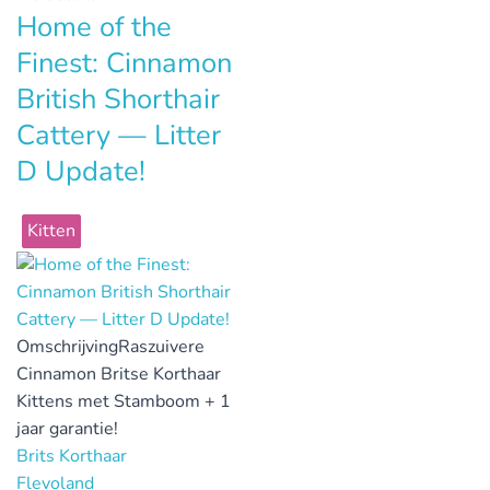
Home of the
Finest: Cinnamon
British Shorthair
Cattery — Litter
D Update!
Kitten
Omschrijving
Raszuivere
Cinnamon Britse Korthaar
Kittens met Stamboom + 1
jaar garantie!
Brits Korthaar
Flevoland