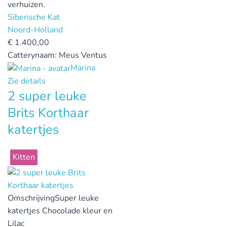
verhuizen.
Siberische Kat
Noord-Holland
€
1.400,00
Catterynaam:
Meus Ventus
Marina
Zie details
2 super leuke
Brits Korthaar
katertjes
Kitten
Omschrijving
Super leuke
katertjes Chocolade kleur en
Lilac