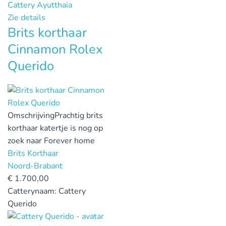
Cattery Ayutthaia
Zie details
Brits korthaar
Cinnamon Rolex
Querido
Omschrijving
Prachtig brits
korthaar katertje is nog op
zoek naar Forever home
Brits Korthaar
Noord-Brabant
€
1.700,00
Catterynaam:
Cattery
Querido