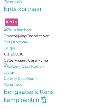
Zie details
Brits korthaar
Kitten
Omschrijving
Chocolat Van
Brits Korthaar
België
€
1.200,00
Catterynaam:
Casa Roma
Cattery Casa Roma
Zie details
Bengaalse kittens
kampioenlijn 🏆