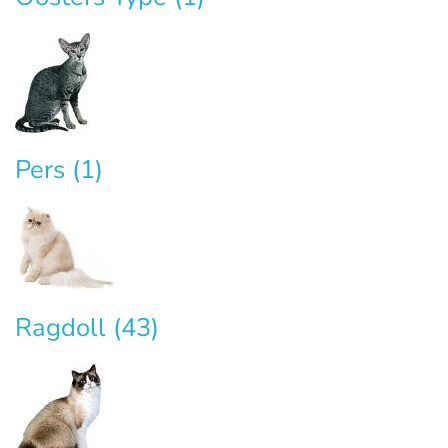
Pers
(1)
Ragdoll
(43)