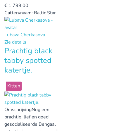
€
1.799,00
Catterynaam:
Baltic Star
Lubava Cherkasova
Zie details
Prachtig black
tabby spotted
katertje.
Kitten
Omschrijving
Nog een
prachtig, lief en goed
gesocialiseerde Bengaal