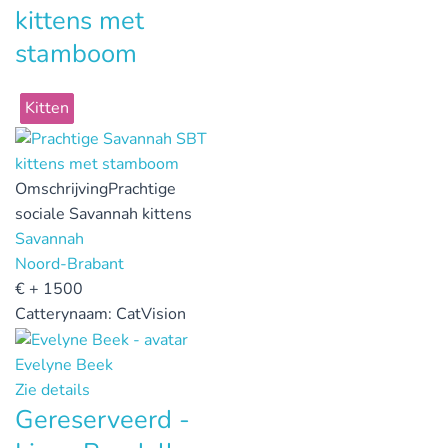
kittens met
stamboom
Kitten
Omschrijving
Prachtige
sociale Savannah kittens
Savannah
Noord-Brabant
€
+ 1500
Catterynaam:
CatVision
Evelyne Beek
Zie details
Gereserveerd -