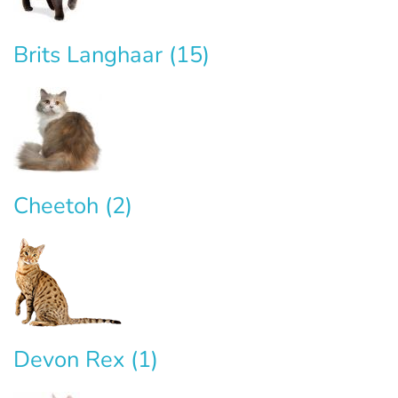
Brits Langhaar
(15)
Cheetoh
(2)
Devon Rex
(1)