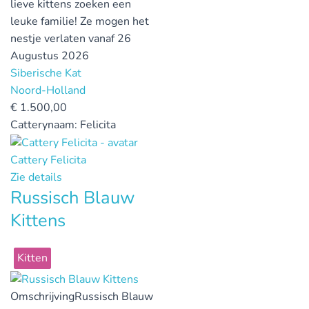
lieve kittens zoeken een
leuke familie! Ze mogen het
nestje verlaten vanaf 26
Augustus 2026
Siberische Kat
Noord-Holland
€
1.500,00
Catterynaam:
Felicita
Cattery Felicita
Zie details
Russisch Blauw
Kittens
Kitten
Omschrijving
Russisch Blauw