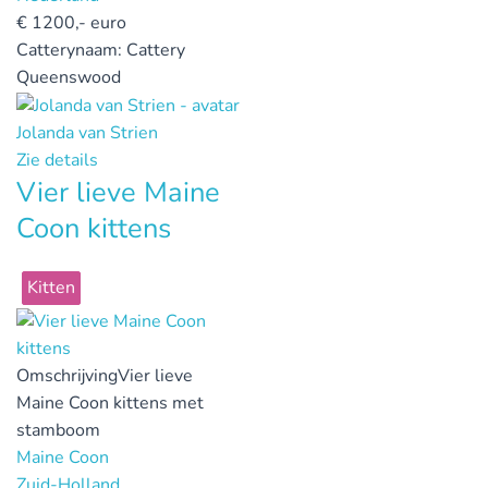
€
1200,- euro
Catterynaam:
Cattery
Queenswood
Jolanda van Strien
Zie details
Vier lieve Maine
Coon kittens
Kitten
Omschrijving
Vier lieve
Maine Coon kittens met
stamboom
Maine Coon
Zuid-Holland