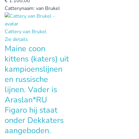
€
1.100,00
Catterynaam:
van Brukel
Cattery van Brukel
Zie details
Maine coon
kittens (katers) uit
kampioenslijnen
en russische
lijnen. Vader is
Araslan*RU
Figaro hij staat
onder Dekkaters
aangeboden.