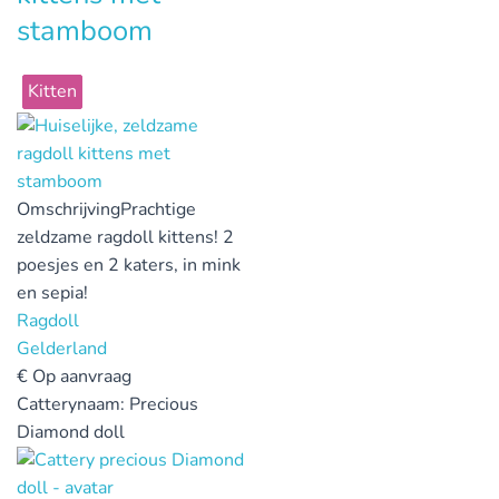
stamboom
Kitten
Omschrijving
Prachtige
zeldzame ragdoll kittens! 2
poesjes en 2 katers, in mink
en sepia!
Ragdoll
Gelderland
€
Op aanvraag
Catterynaam:
Precious
Diamond doll