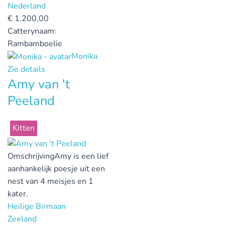
Nederland
€
1.200,00
Catterynaam:
Rambamboelie
Monika
Zie details
Amy van 't
Peeland
Kitten
Omschrijving
Amy is een lief
aanhankelijk poesje uit een
nest van 4 meisjes en 1
kater.
Heilige Birmaan
Zeeland