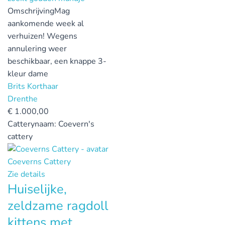
Omschrijving
Mag
aankomende week al
verhuizen! Wegens
annulering weer
beschikbaar, een knappe 3-
kleur dame
Brits Korthaar
Drenthe
€
1.000,00
Catterynaam:
Coevern's
cattery
Coeverns Cattery
Zie details
Huiselijke,
zeldzame ragdoll
kittens met