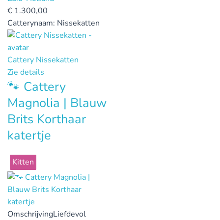
€
1.300,00
Catterynaam:
Nissekatten
Cattery Nissekatten
Zie details
🐾 Cattery
Magnolia | Blauw
Brits Korthaar
katertje
Kitten
Omschrijving
Liefdevol