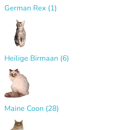
German Rex
(1)
Heilige Birmaan
(6)
Maine Coon
(28)