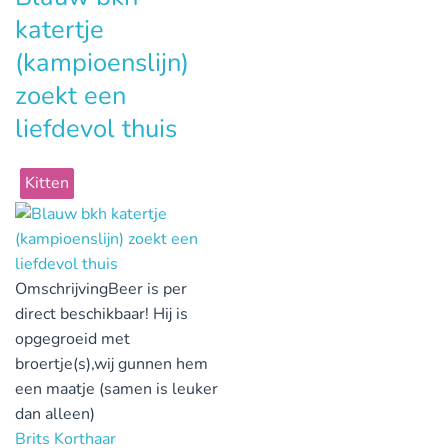
katertje
(kampioenslijn)
zoekt een
liefdevol thuis
Kitten
Omschrijving
Beer is per
direct beschikbaar! Hij is
opgegroeid met
broertje(s),wij gunnen hem
een maatje (samen is leuker
dan alleen)
Brits Korthaar