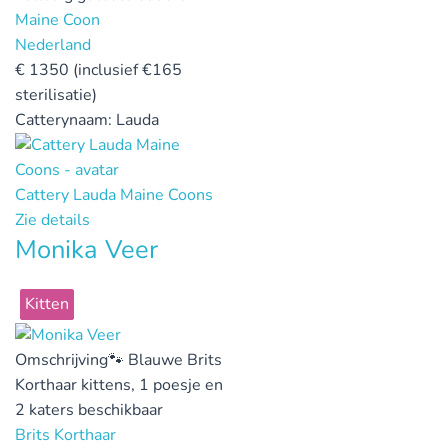
Maine Coon
Nederland
€
1350 (inclusief €165
sterilisatie)
Catterynaam:
Lauda
Cattery Lauda Maine Coons
Zie details
Monika Veer
Kitten
Omschrijving
🐾 Blauwe Brits
Korthaar kittens, 1 poesje en
2 katers beschikbaar
Brits Korthaar