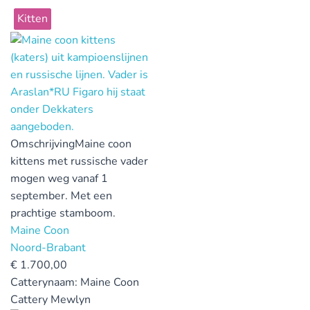
Kitten
Omschrijving
Maine coon
kittens met russische vader
mogen weg vanaf 1
september. Met een
prachtige stamboom.
Maine Coon
Noord-Brabant
€
1.700,00
Catterynaam:
Maine Coon
Cattery Mewlyn