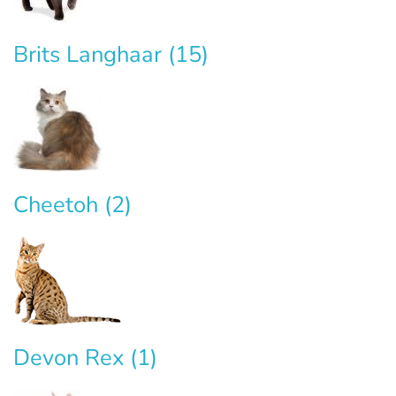
Brits Langhaar
(15)
Cheetoh
(2)
Devon Rex
(1)