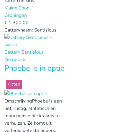
katten en kids.
Maine Coon
Groningen
€
1.300,00
Catterynaam:
Sentisious
Cattery Sentisious
Zie details
Phoebe is in optie
Kitten
Omschrijving
Phoebe is een
lief, rustig, athletisch en
mooi meisje die klaar is te
verhuizen. Ze komt uit
volledig geteste ouders.