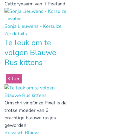
Catterynaam:
van 't Peeland
Sonja Lieuwens - Korsuize
Zie details
Te leuk om te
volgen Blauwe
Rus kittens
Kitten
Omschrijving
Onze Pixel is de
trotse moeder van 6
prachtige blauwe rusjes
geworden
Russisch Blauw