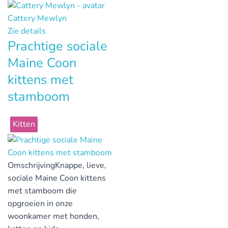
Cattery Mewlyn
Zie details
Prachtige sociale
Maine Coon
kittens met
stamboom
Kitten
Omschrijving
Knappe, lieve,
sociale Maine Coon kittens
met stamboom die
opgroeien in onze
woonkamer met honden,