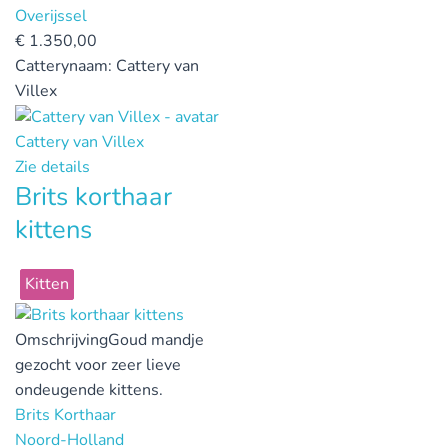
Overijssel
€
1.350,00
Catterynaam:
Cattery van
Villex
Cattery van Villex
Zie details
Brits korthaar
kittens
Kitten
Omschrijving
Goud mandje
gezocht voor zeer lieve
ondeugende kittens.
Brits Korthaar
Noord-Holland