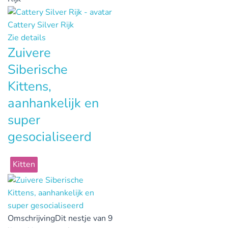
Cattery Silver Rijk
Zie details
Zuivere
Siberische
Kittens,
aanhankelijk en
super
gesocialiseerd
Kitten
Omschrijving
Dit nestje van 9