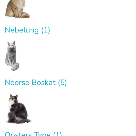
Nebelung
(1)
Noorse Boskat
(5)
Oosters Type
(1)