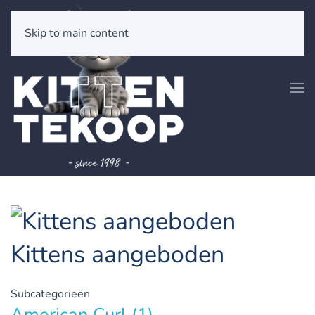
Skip to main content
Kittens aangeboden
Subcategorieën
American Curl
(1)