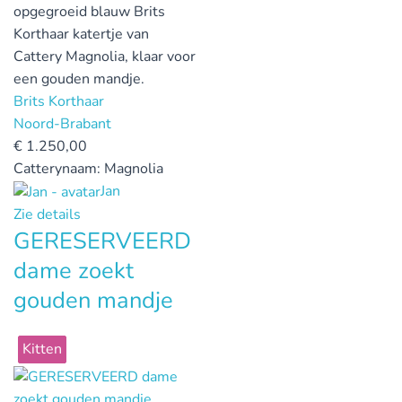
opgegroeid blauw Brits
Korthaar katertje van
Cattery Magnolia, klaar voor
een gouden mandje.
Brits Korthaar
Noord-Brabant
€
1.250,00
Catterynaam:
Magnolia
Jan
Zie details
GERESERVEERD
dame zoekt
gouden mandje
Kitten