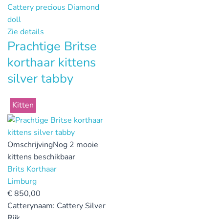
Cattery precious Diamond
doll
Zie details
Prachtige Britse
korthaar kittens
silver tabby
Kitten
Omschrijving
Nog 2 mooie
kittens beschikbaar
Brits Korthaar
Limburg
€
850,00
Catterynaam:
Cattery Silver
Rijk