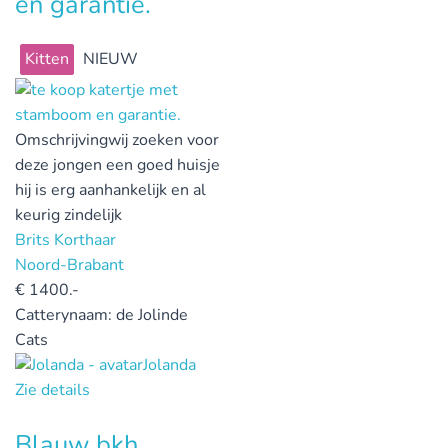
en garantie.
Kitten
NIEUW
Omschrijving
wij zoeken voor
deze jongen een goed huisje
hij is erg aanhankelijk en al
keurig zindelijk
Brits Korthaar
Noord-Brabant
€
1400.-
Catterynaam:
de Jolinde
Cats
Jolanda
Zie details
Blauw bkh