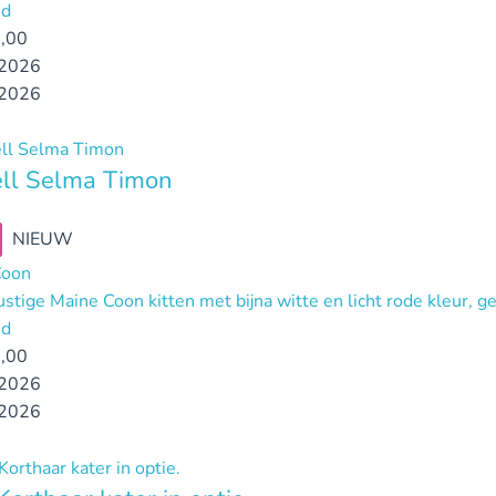
nd
,00
2026
2026
ll Selma Timon
NIEUW
Coon
ustige Maine Coon kitten met bijna witte en licht rode kleur, g
nd
,00
2026
2026