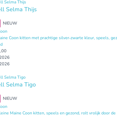
l Selma Thijs
NIEUW
Coon
aine Coon kitten met prachtige silver‑zwarte kleur, speels, ge
nd
,00
2026
2026
ll Selma Tigo
NIEUW
Coon
leine Maine Coon kitten, speels en gezond, rolt vrolijk door de