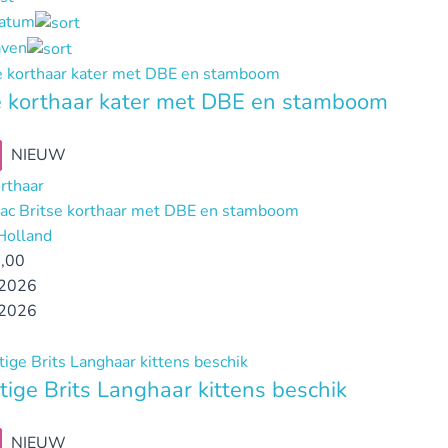
datum
ven
e korthaar kater met DBE en stamboom
NIEUW
orthaar
ilac Britse korthaar met DBE en stamboom
Holland
,00
2026
2026
tige Brits Langhaar kittens beschik
NIEUW