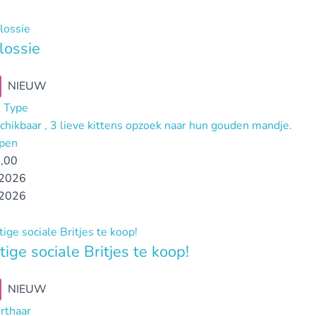
lossie
NIEUW
 Type
chikbaar , 3 lieve kittens opzoek naar hun gouden mandje.
pen
,00
2026
2026
tige sociale Britjes te koop!
NIEUW
orthaar