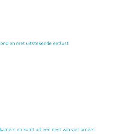
zond en met uitstekende eetlust.
 kamers en komt uit een nest van vier broers.