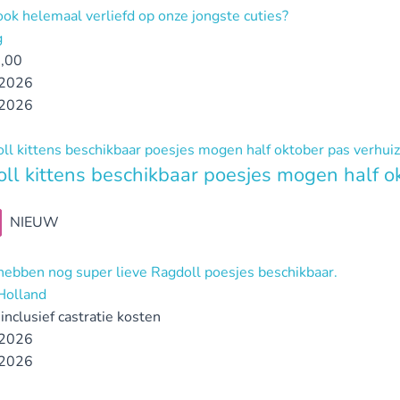
ook helemaal verliefd op onze jongste cuties?
g
,00
2026
2026
ll kittens beschikbaar poesjes mogen half o
NIEUW
 hebben nog super lieve Ragdoll poesjes beschikbaar.
Holland
inclusief castratie kosten
2026
2026