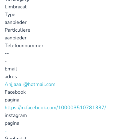
Limbracat
Type
aanbieder
Particuliere
aanbieder
Telefoonnummer
--
-
Email
adres
Anjjaaa_@hotmail.com
Facebook
pagina
https://m.facebook.com/100003510781337/
instagram
pagina
-
Geplaatst