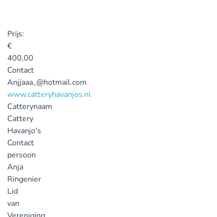
Prijs:
€
400,00
Contact
Anjjaaa_@hotmail.com
www.catteryhavanjos.nl
Catterynaam
Cattery
Havanjo's
Contact
persoon
Anja
Ringenier
Lid
van
Vereniging