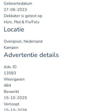
Geboortedatum
27-06-2023
Dekkater is getest op
Hcm, Pkd & Fiv/Felv
Locatie
Overijssel, Nederland
Kampen
Advertentie details
Adv. ID
13583
Weergaven
484
Bewerkt
15-10-2025
Verloopt
15-10-2026