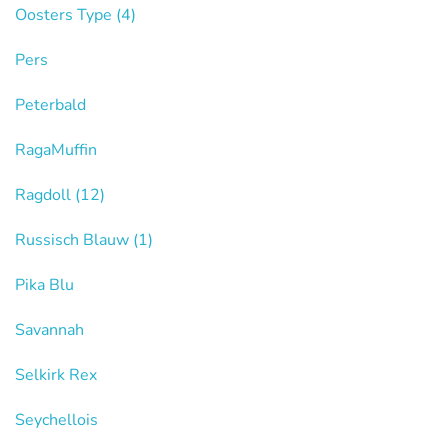
Oosters Type
(4)
Pers
Peterbald
RagaMuffin
Ragdoll
(12)
Russisch Blauw
(1)
Pika Blu
Savannah
Selkirk Rex
Seychellois