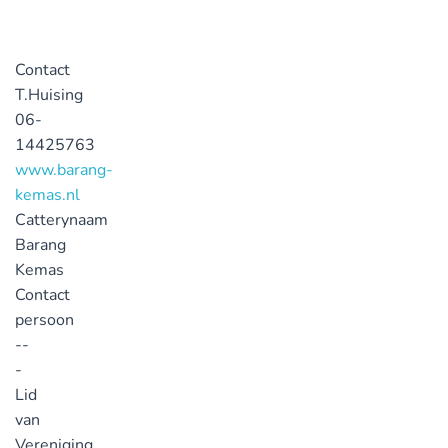
Contact
T.Huising
06-
14425763
www.barang-
kemas.nl
Catterynaam
Barang
Kemas
Contact
persoon
--
-
Lid
van
Vereniging