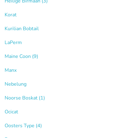
Heilige Birmaan
(3)
Korat
Kurilian Bobtail
LaPerm
Maine Coon
(9)
Manx
Nebelung
Noorse Boskat
(1)
Ocicat
Oosters Type
(4)