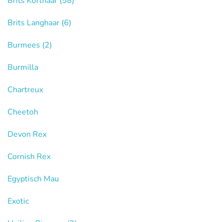
Brits Korthaar
(58)
Brits Langhaar
(6)
Burmees
(2)
Burmilla
Chartreux
Cheetoh
Devon Rex
Cornish Rex
Egyptisch Mau
Exotic