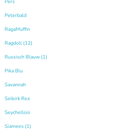
Pers
Peterbald
RagaMuffin
Ragdoll
(12)
Russisch Blauw
(1)
Pika Blu
Savannah
Selkirk Rex
Seychellois
Siamees
(1)