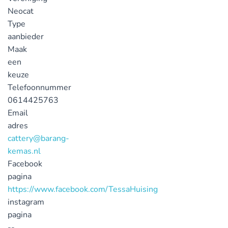
Neocat
Type
aanbieder
Maak
een
keuze
Telefoonnummer
0614425763
Email
adres
cattery@barang-
kemas.nl
Facebook
pagina
https://www.facebook.com/TessaHuising
instagram
pagina
--