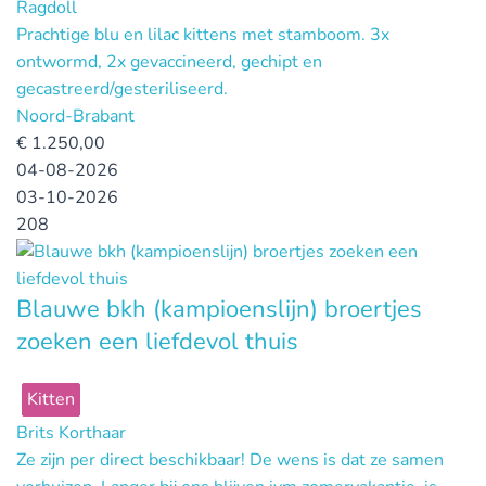
Ragdoll
Prachtige blu en lilac kittens met stamboom. 3x
ontwormd, 2x gevaccineerd, gechipt en
gecastreerd/gesteriliseerd.
Noord-Brabant
€
1.250,00
04-08-2026
03-10-2026
208
Blauwe bkh (kampioenslijn) broertjes
zoeken een liefdevol thuis
Kitten
Brits Korthaar
Ze zijn per direct beschikbaar! De wens is dat ze samen