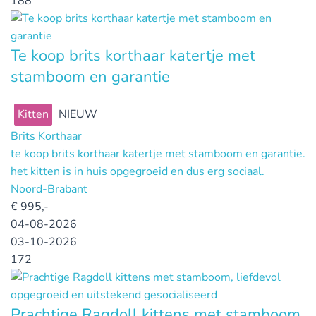
188
Te koop brits korthaar katertje met
stamboom en garantie
Kitten
NIEUW
Brits Korthaar
te koop brits korthaar katertje met stamboom en garantie.
het kitten is in huis opgegroeid en dus erg sociaal.
Noord-Brabant
€
995,-
04-08-2026
03-10-2026
172
Prachtige Ragdoll kittens met stamboom,