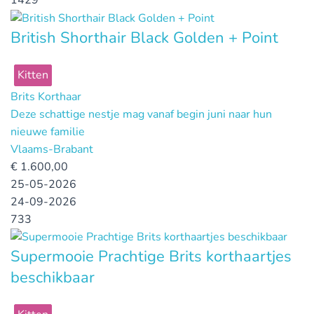
1429
British Shorthair Black Golden + Point
Kitten
Brits Korthaar
Deze schattige nestje mag vanaf begin juni naar hun
nieuwe familie
Vlaams-Brabant
€
1.600,00
25-05-2026
24-09-2026
733
Supermooie Prachtige Brits korthaartjes
beschikbaar