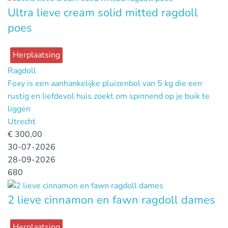
Ultra lieve cream solid mitted ragdoll
poes
Herplaatsing
Ragdoll
Foxy is een aanhankelijke pluizenbol van 5 kg die een
rustig en liefdevol huis zoekt om spinnend op je buik te
liggen
Utrecht
€
300,00
30-07-2026
28-09-2026
680
2 lieve cinnamon en fawn ragdoll dames
Herplaatsing