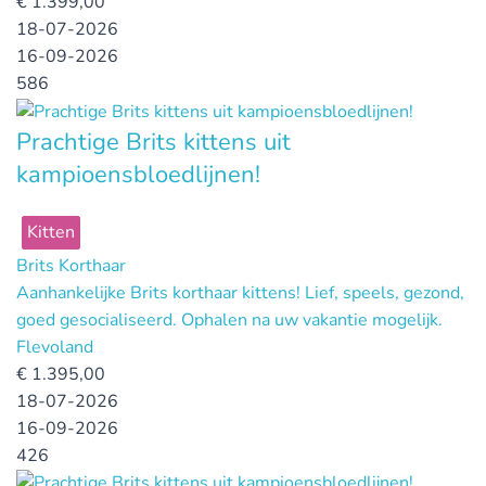
€
1.399,00
18-07-2026
16-09-2026
586
Prachtige Brits kittens uit
kampioensbloedlijnen!
Kitten
Brits Korthaar
Aanhankelijke Brits korthaar kittens! Lief, speels, gezond,
goed gesocialiseerd. Ophalen na uw vakantie mogelijk.
Flevoland
€
1.395,00
18-07-2026
16-09-2026
426