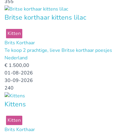
355
Britse korthaar kittens lilac
Kitten
Brits Korthaar
Te koop 2 prachtige, lieve Britse korthaar poesjes
Nederland
€
1.500,00
01-08-2026
30-09-2026
240
Kittens
Kitten
Brits Korthaar