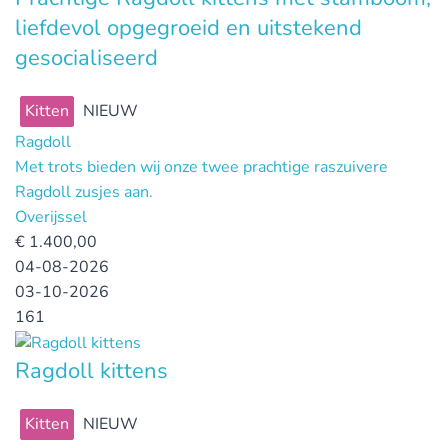
liefdevol opgegroeid en uitstekend
gesocialiseerd
Kitten
NIEUW
Ragdoll
Met trots bieden wij onze twee prachtige raszuivere
Ragdoll zusjes aan.
Overijssel
€
1.400,00
04-08-2026
03-10-2026
161
Ragdoll kittens
Kitten
NIEUW