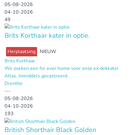
05-08-2026
04-10-2026
49
Brits Korthaar kater in optie.
Herplaatsing
NIEUW
Brits Korthaar
We zoeken een for ever home voor onze ex dekkater
Atlas. Inmiddels gecastreerd .
Drenthe
---
05-08-2026
04-10-2026
193
British Shorthair Black Golden