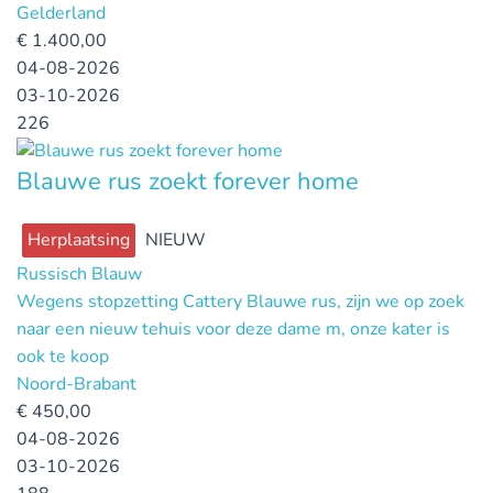
Gelderland
€
1.400,00
04-08-2026
03-10-2026
226
Blauwe rus zoekt forever home
Herplaatsing
NIEUW
Russisch Blauw
Wegens stopzetting Cattery Blauwe rus, zijn we op zoek
naar een nieuw tehuis voor deze dame m, onze kater is
ook te koop
Noord-Brabant
€
450,00
04-08-2026
03-10-2026