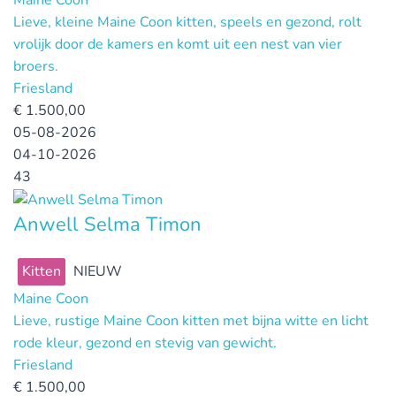
Maine Coon
Lieve, kleine Maine Coon kitten, speels en gezond, rolt
vrolijk door de kamers en komt uit een nest van vier
broers.
Friesland
€
1.500,00
05-08-2026
04-10-2026
43
Anwell Selma Timon
Kitten
NIEUW
Maine Coon
Lieve, rustige Maine Coon kitten met bijna witte en licht
rode kleur, gezond en stevig van gewicht.
Friesland
€
1.500,00