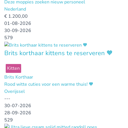
Deze moppies zoeken nieuw personeel
Nederland
€
1.200,00
01-08-2026
30-09-2026
579
Brits korthaar kittens te reserveren 🧡
Kitten
Brits Korthaar
Rood witte cuties voor een warme thuis! 🧡
Overijssel
---
30-07-2026
28-09-2026
529