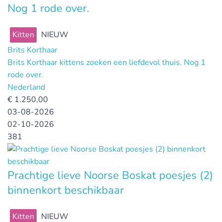
Nog 1 rode over.
Kitten
NIEUW
Brits Korthaar
Brits Korthaar kittens zoeken een liefdevol thuis. Nog 1
rode over.
Nederland
€
1.250,00
03-08-2026
02-10-2026
381
Prachtige lieve Noorse Boskat poesjes (2)
binnenkort beschikbaar
Kitten
NIEUW