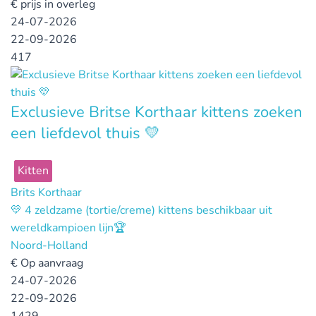
€
prijs in overleg
24-07-2026
22-09-2026
417
Exclusieve Britse Korthaar kittens zoeken
een liefdevol thuis 💛
Kitten
Brits Korthaar
💛 4 zeldzame (tortie/creme) kittens beschikbaar uit
wereldkampioen lijn🏆
Noord-Holland
€
Op aanvraag
24-07-2026
22-09-2026