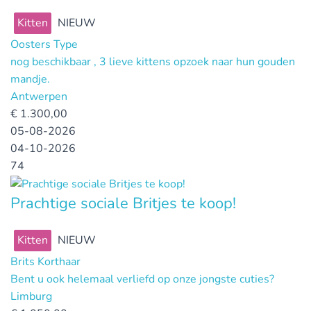
Kitten
NIEUW
Oosters Type
nog beschikbaar , 3 lieve kittens opzoek naar hun gouden
mandje.
Antwerpen
€
1.300,00
05-08-2026
04-10-2026
74
Prachtige sociale Britjes te koop!
Kitten
NIEUW
Brits Korthaar
Bent u ook helemaal verliefd op onze jongste cuties?
Limburg