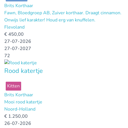
Brits Korthaar
Fawn, Bloedgroep AB, Zuiver korthaar. Draagt cinnamon.
Onwijs lief karakter! Houd erg van knuffelen.
Flevoland
€
450,00
27-07-2026
27-07-2027
72
Rood katertje
Kitten
Brits Korthaar
Mooi rood katertje
Noord-Holland
€
1.250,00
26-07-2026