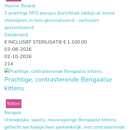
Noorse Boskat
2 prachtige NFO poesjes (torti/black tabby) uit mooie
showlijnen, in huis gesocialiseerd - verhuizen
gesteriliseerd
Gelderland
€
INCLUSIEF STERILISATIE € 1.100,00
03-08-2026
02-10-2026
214
Prachtige, contrasterende Bengaalse
kittens
Kitten
Bengaal
Vriendelijke, speels, nieuwsgierige Bengaalse kittens,
gehecht aan baasje,heel aanhankelijk, met contrasterende