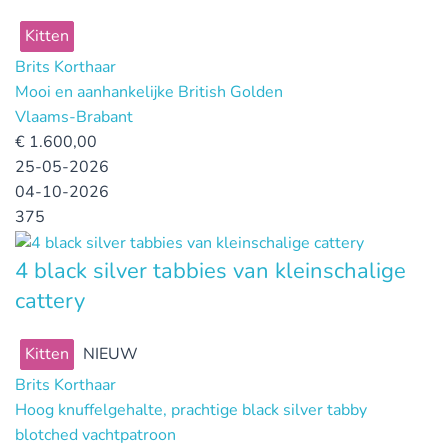
Kitten
Brits Korthaar
Mooi en aanhankelijke British Golden
Vlaams-Brabant
€
1.600,00
25-05-2026
04-10-2026
375
4 black silver tabbies van kleinschalige
cattery
Kitten
NIEUW
Brits Korthaar
Hoog knuffelgehalte, prachtige black silver tabby
blotched vachtpatroon