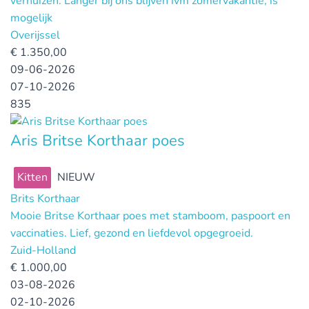
verhuizen. Langer bij ons blijven ivm zomervakantie, is
mogelijk
Overijssel
€
1.350,00
09-06-2026
07-10-2026
835
Aris Britse Korthaar poes
Kitten
NIEUW
Brits Korthaar
Mooie Britse Korthaar poes met stamboom, paspoort en
vaccinaties. Lief, gezond en liefdevol opgegroeid.
Zuid-Holland
€
1.000,00
03-08-2026
02-10-2026