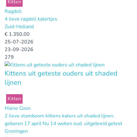
Kitten
Ragdoll
4 lieve ragdoll katertjes
Zuid-Holland
€
1.350,00
25-07-2026
23-09-2026
279
Kittens uit geteste ouders uit shaded
lijnen
Kitten
Maine Coon
2 lieve stamboom kittens katers uit shaded lijnen.
geboren 17 april Nu 14 weken oud. uitgebreid getest
Groningen