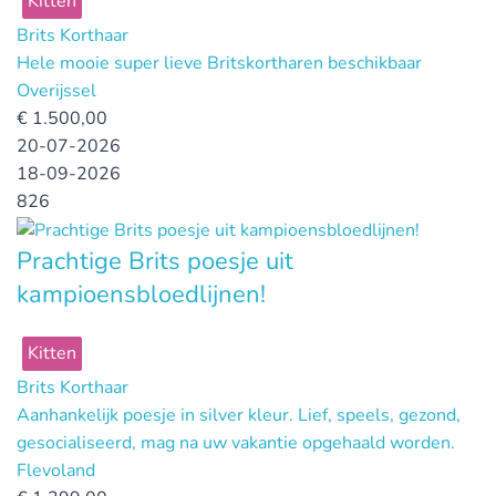
Kitten
Brits Korthaar
Hele mooie super lieve Britskortharen beschikbaar
Overijssel
€
1.500,00
20-07-2026
18-09-2026
826
Prachtige Brits poesje uit
kampioensbloedlijnen!
Kitten
Brits Korthaar
Aanhankelijk poesje in silver kleur. Lief, speels, gezond,
gesocialiseerd, mag na uw vakantie opgehaald worden.
Flevoland