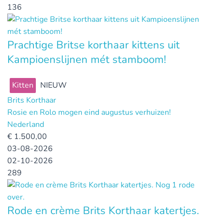
136
Prachtige Britse korthaar kittens uit
Kampioenslijnen mét stamboom!
Kitten
NIEUW
Brits Korthaar
Rosie en Rolo mogen eind augustus verhuizen!
Nederland
€
1.500,00
03-08-2026
02-10-2026
289
Rode en crème Brits Korthaar katertjes.