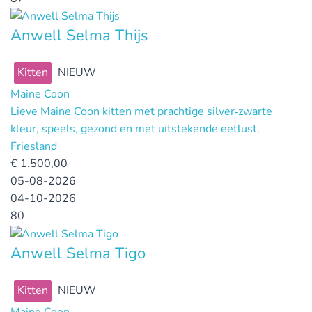
Anwell Selma Thijs
Kitten
NIEUW
Maine Coon
Lieve Maine Coon kitten met prachtige silver‑zwarte
kleur, speels, gezond en met uitstekende eetlust.
Friesland
€
1.500,00
05-08-2026
04-10-2026
80
Anwell Selma Tigo
Kitten
NIEUW