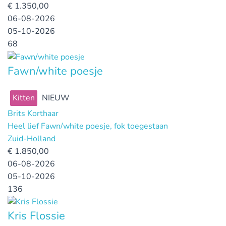
€
1.350,00
06-08-2026
05-10-2026
68
Fawn/white poesje
Kitten
NIEUW
Brits Korthaar
Heel lief Fawn/white poesje, fok toegestaan
Zuid-Holland
€
1.850,00
06-08-2026
05-10-2026
136
Kris Flossie