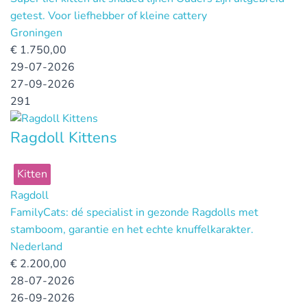
getest. Voor liefhebber of kleine cattery
Groningen
€
1.750,00
29-07-2026
27-09-2026
291
Ragdoll Kittens
Kitten
Ragdoll
FamilyCats: dé specialist in gezonde Ragdolls met
stamboom, garantie en het echte knuffelkarakter.
Nederland
€
2.200,00
28-07-2026
26-09-2026