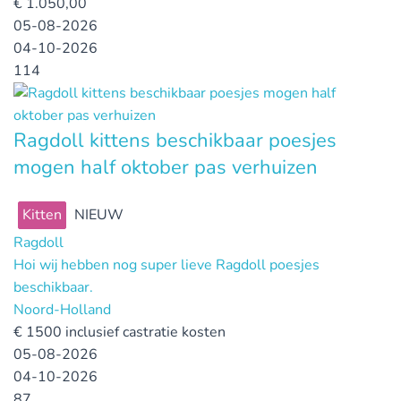
€
1.050,00
05-08-2026
04-10-2026
114
Ragdoll kittens beschikbaar poesjes
mogen half oktober pas verhuizen
Kitten
NIEUW
Ragdoll
Hoi wij hebben nog super lieve Ragdoll poesjes
beschikbaar.
Noord-Holland
€
1500 inclusief castratie kosten
05-08-2026
04-10-2026
87