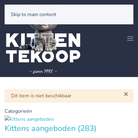
Skip to main content
×
Waarschuwing
Dit item is niet beschikbaar
Categorieën
Kittens aangeboden
(283)