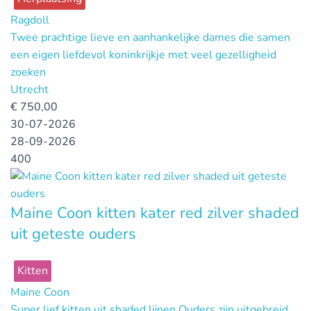
Ragdoll
Twee prachtige lieve en aanhankelijke dames die samen
een eigen liefdevol koninkrijkje met veel gezelligheid
zoeken
Utrecht
€
750,00
30-07-2026
28-09-2026
400
Maine Coon kitten kater red zilver shaded
uit geteste ouders
Kitten
Maine Coon
Super lief kitten uit shaded lijnen Ouders zijn uitgebreid