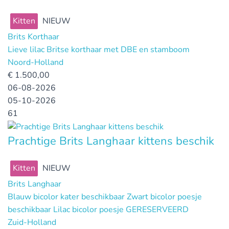
Kitten
NIEUW
Brits Korthaar
Lieve lilac Britse korthaar met DBE en stamboom
Noord-Holland
€
1.500,00
06-08-2026
05-10-2026
61
Prachtige Brits Langhaar kittens beschik
Kitten
NIEUW
Brits Langhaar
Blauw bicolor kater beschikbaar Zwart bicolor poesje
beschikbaar Lilac bicolor poesje GERESERVEERD
Zuid-Holland