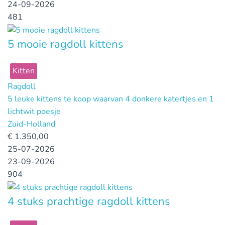
24-09-2026
481
5 mooie ragdoll kittens
Kitten
Ragdoll
5 leuke kittens te koop waarvan 4 donkere katertjes en 1
lichtwit poesje
Zuid-Holland
€
1.350,00
25-07-2026
23-09-2026
904
4 stuks prachtige ragdoll kittens