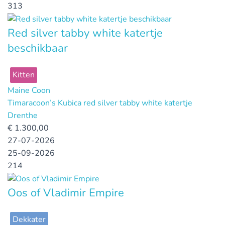
313
Red silver tabby white katertje
beschikbaar
Kitten
Maine Coon
Timaracoon’s Kubica red silver tabby white katertje
Drenthe
€
1.300,00
27-07-2026
25-09-2026
214
Oos of Vladimir Empire
Dekkater