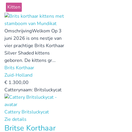
Kitten
Omschrijving
Welkom Op 3
juni 2026 is ons nestje van
vier prachtige Brits Korthaar
Silver Shaded kittens
geboren. De kittens gr...
Brits Korthaar
Zuid-Holland
€
1.300,00
Catterynaam:
Britsluckycat
Cattery Britsluckycat
Zie details
Britse Korthaar