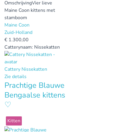
Omschrijving
Vier lieve
Maine Coon kittens met
stamboom
Maine Coon
Zuid-Holland
€
1.300,00
Catterynaam:
Nissekatten
Cattery Nissekatten
Zie details
Prachtige Blauwe
Bengaalse kittens
♡
Kitten