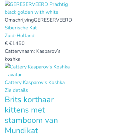
Omschrijving
GERESERVEERD
Siberische Kat
Zuid-Holland
€
€1450
Catterynaam:
Kasparov’s
koshka
Cattery Kasparov’s Koshka
Zie details
Brits korthaar
kittens met
stamboom van
Mundikat