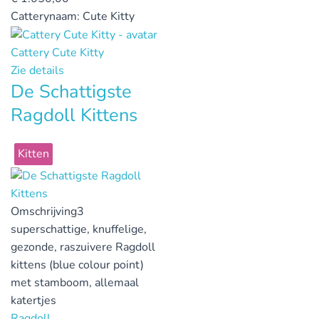
Catterynaam:
Cute Kitty
Cattery Cute Kitty
Zie details
De Schattigste
Ragdoll Kittens
Kitten
Omschrijving
3
superschattige, knuffelige,
gezonde, raszuivere Ragdoll
kittens (blue colour point)
met stamboom, allemaal
katertjes
Ragdoll