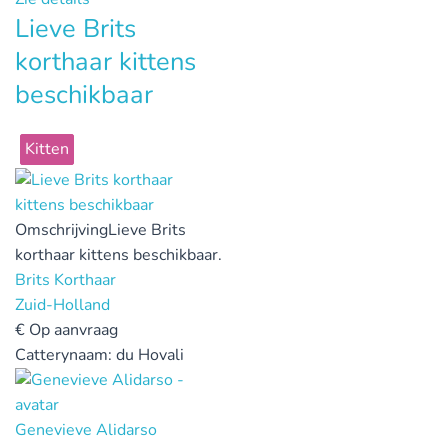
Lieve Brits
korthaar kittens
beschikbaar
Kitten
Omschrijving
Lieve Brits
korthaar kittens beschikbaar.
Brits Korthaar
Zuid-Holland
€
Op aanvraag
Catterynaam:
du Hovali
Genevieve Alidarso