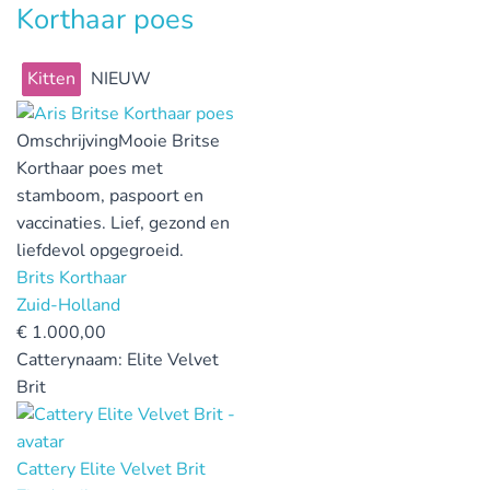
Korthaar poes
Kitten
NIEUW
Omschrijving
Mooie Britse
Korthaar poes met
stamboom, paspoort en
vaccinaties. Lief, gezond en
liefdevol opgegroeid.
Brits Korthaar
Zuid-Holland
€
1.000,00
Catterynaam:
Elite Velvet
Brit
Cattery Elite Velvet Brit