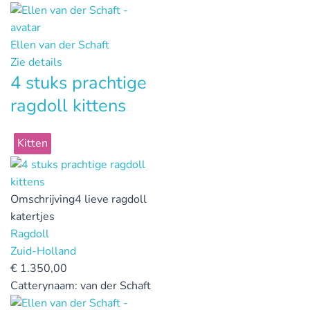
Ellen van der Schaft
Zie details
4 stuks prachtige
ragdoll kittens
Kitten
Omschrijving
4 lieve ragdoll
katertjes
Ragdoll
Zuid-Holland
€
1.350,00
Catterynaam:
van der Schaft