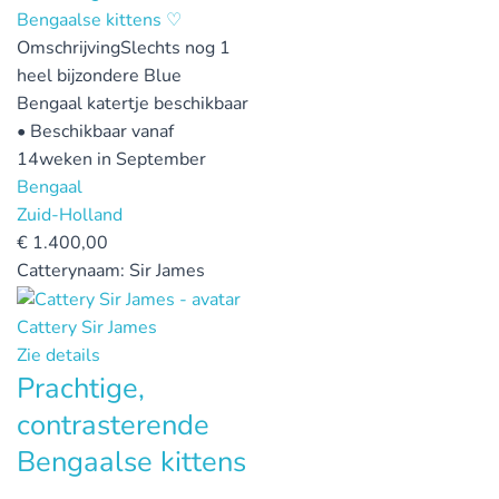
Omschrijving
Slechts nog 1
heel bijzondere Blue
Bengaal katertje beschikbaar
• Beschikbaar vanaf
14weken in September
Bengaal
Zuid-Holland
€
1.400,00
Catterynaam:
Sir James
Cattery Sir James
Zie details
Prachtige,
contrasterende
Bengaalse kittens