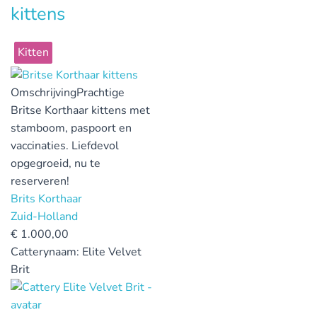
kittens
Kitten
Omschrijving
Prachtige
Britse Korthaar kittens met
stamboom, paspoort en
vaccinaties. Liefdevol
opgegroeid, nu te
reserveren!
Brits Korthaar
Zuid-Holland
€
1.000,00
Catterynaam:
Elite Velvet
Brit