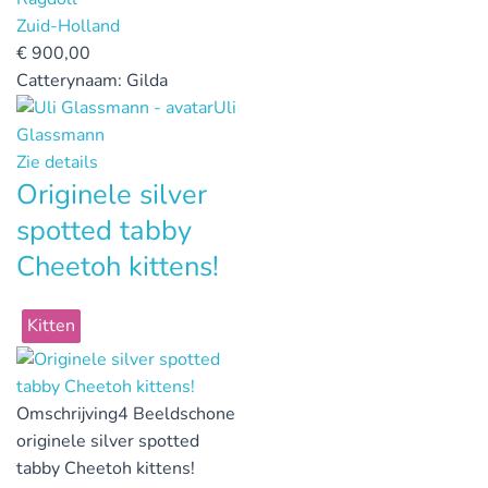
Zuid-Holland
€
900,00
Catterynaam:
Gilda
Uli
Glassmann
Zie details
Originele silver
spotted tabby
Cheetoh kittens!
Kitten
Omschrijving
4 Beeldschone
originele silver spotted
tabby Cheetoh kittens!