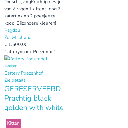
Omschrijving
Prachtig nestje
van 7 ragdoll kittens, nog 2
katertjes en 2 poesjes te
koop. Bijzondere kleuren!
Ragdoll
Zuid-Holland
€
1.500,00
Catterynaam:
Poezenhof
Cattery Poezenhof
Zie details
GERESERVEERD
Prachtig black
golden with white
Kitten