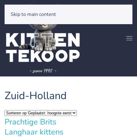
Skip to main content
Zuid-Holland
Prachtige Brits
Langhaar kittens