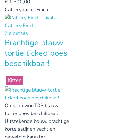
€
1.500,00
Catterynaam:
Finch
Cattery Finch
Zie details
Prachtige blauw-
tortie ticked poes
beschikbaar!
Kitten
Omschrijving
TOP blauw-
tortie poes beschikbaar.
Uitstekende bouw, prachtige
korte satijnen vacht en
geweldig karakter.