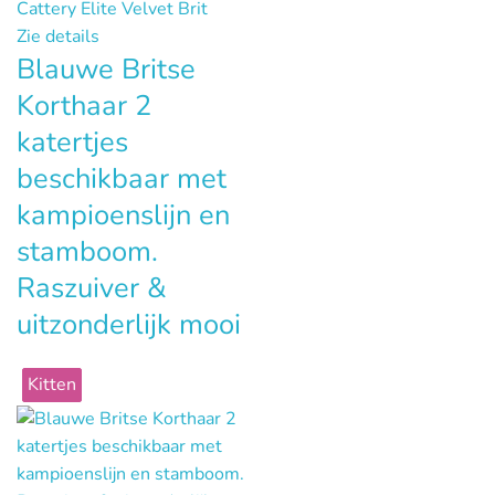
Cattery Elite Velvet Brit
Zie details
Blauwe Britse
Korthaar 2
katertjes
beschikbaar met
kampioenslijn en
stamboom.
Raszuiver &
uitzonderlijk mooi
Kitten