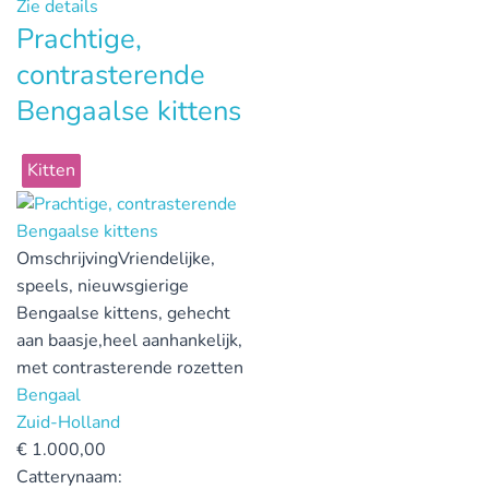
Zie details
Prachtige,
contrasterende
Bengaalse kittens
Kitten
Omschrijving
Vriendelijke,
speels, nieuwsgierige
Bengaalse kittens, gehecht
aan baasje,heel aanhankelijk,
met contrasterende rozetten
Bengaal
Zuid-Holland
€
1.000,00
Catterynaam: