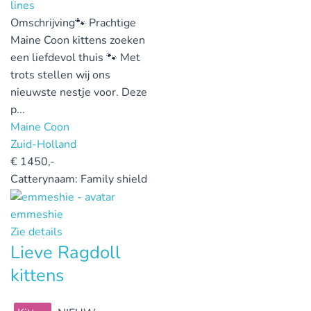
Omschrijving
🐾 Prachtige
Maine Coon kittens zoeken
een liefdevol thuis 🐾 Met
trots stellen wij ons
nieuwste nestje voor. Deze
p...
Maine Coon
Zuid-Holland
€
1450,-
Catterynaam:
Family shield
emmeshie
Zie details
Lieve Ragdoll
kittens