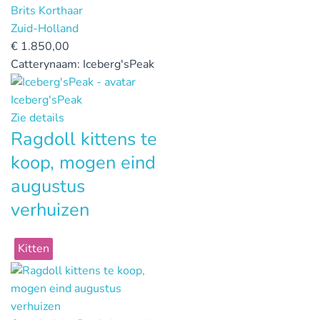
Brits Korthaar
Zuid-Holland
€
1.850,00
Catterynaam:
Iceberg'sPeak
Iceberg'sPeak
Zie details
Ragdoll kittens te
koop, mogen eind
augustus
verhuizen
Kitten