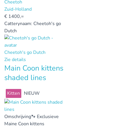
Cheetoh
Zuid-Holland
€
1400,=
Catterynaam:
Cheetoh's go
Dutch
Cheetoh's go Dutch
Zie details
Main Coon kittens
shaded lines
Kitten
NIEUW
Omschrijving
🐾 Exclusieve
Maine Coon kittens