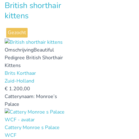
British shorthair
kittens
Gezocht
Omschrijving
Beautiful
Pedigree British Shorthair
Kittens
Brits Korthaar
Zuid-Holland
€
1.200,00
Catterynaam:
Monroe’s
Palace
Cattery Monroe s Palace
WCF