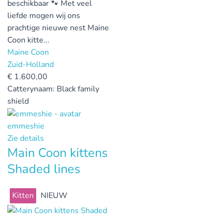
beschikbaar 🐾 Met veel
liefde mogen wij ons
prachtige nieuwe nest Maine
Coon kitte...
Maine Coon
Zuid-Holland
€
1.600,00
Catterynaam:
Black family
shield
emmeshie
Zie details
Main Coon kittens
Shaded lines
Kitten
NIEUW