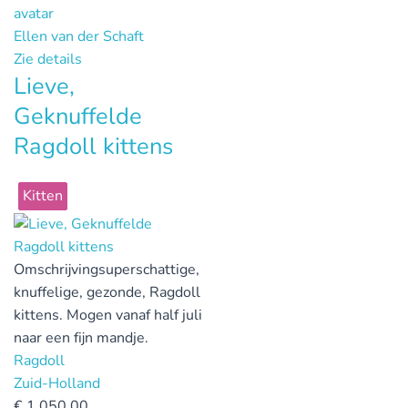
Ellen van der Schaft
Zie details
Lieve,
Geknuffelde
Ragdoll kittens
Kitten
Omschrijving
superschattige,
knuffelige, gezonde, Ragdoll
kittens. Mogen vanaf half juli
naar een fijn mandje.
Ragdoll
Zuid-Holland
€
1.050,00