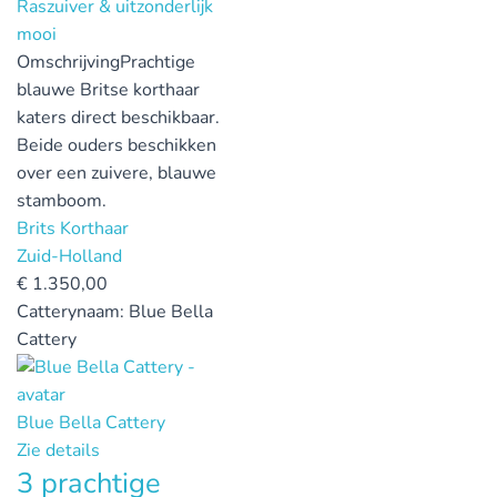
Omschrijving
Prachtige
blauwe Britse korthaar
katers direct beschikbaar.
Beide ouders beschikken
over een zuivere, blauwe
stamboom.
Brits Korthaar
Zuid-Holland
€
1.350,00
Catterynaam:
Blue Bella
Cattery
Blue Bella Cattery
Zie details
3 prachtige