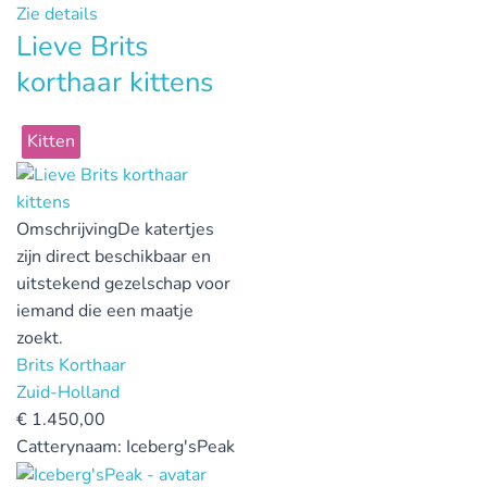
Zie details
Lieve Brits
korthaar kittens
Kitten
Omschrijving
De katertjes
zijn direct beschikbaar en
uitstekend gezelschap voor
iemand die een maatje
zoekt.
Brits Korthaar
Zuid-Holland
€
1.450,00
Catterynaam:
Iceberg'sPeak