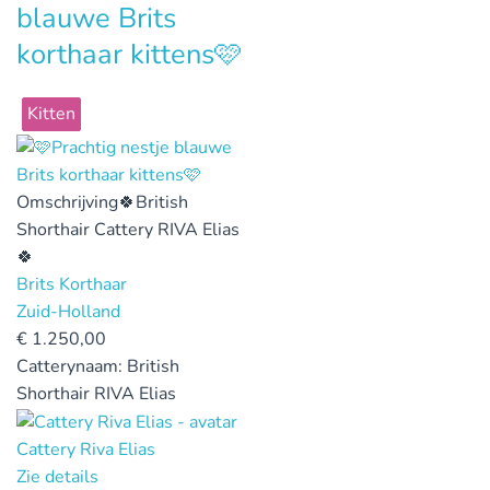
blauwe Brits
korthaar kittens🩷
Kitten
Omschrijving
🍀British
Shorthair Cattery RIVA Elias
🍀
Brits Korthaar
Zuid-Holland
€
1.250,00
Catterynaam:
British
Shorthair RIVA Elias
Cattery Riva Elias
Zie details