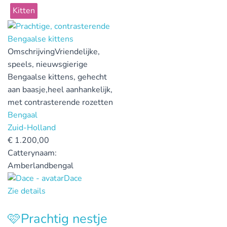
Kitten
Omschrijving
Vriendelijke,
speels, nieuwsgierige
Bengaalse kittens, gehecht
aan baasje,heel aanhankelijk,
met contrasterende rozetten
Bengaal
Zuid-Holland
€
1.200,00
Catterynaam:
Amberlandbengal
Dace
Zie details
🩷Prachtig nestje