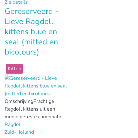
Zie details
Gereserveerd -
Lieve Ragdoll
kittens blue en
seal (mitted en
bicolours)
Kitten
Omschrijving
Prachtige
Ragdoll kittens uit een
mooie geteste combinatie.
Ragdoll
Zuid-Holland