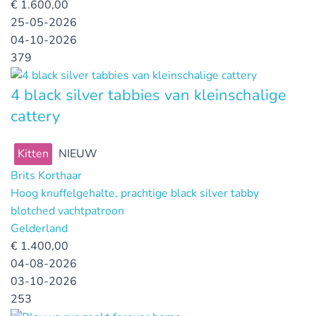
€
1.600,00
25-05-2026
04-10-2026
379
4 black silver tabbies van kleinschalige
cattery
Kitten
NIEUW
Brits Korthaar
Hoog knuffelgehalte, prachtige black silver tabby
blotched vachtpatroon
Gelderland
€
1.400,00
04-08-2026
03-10-2026
253