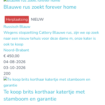
Blauwe rus zoekt forever home
Herplaatsing
NIEUW
Russisch Blauw
Wegens stopzetting Cattery Blauwe rus, zijn we op zoek
naar een nieuw tehuis voor deze dame m, onze kater is
ook te koop
Noord-Brabant
€
450,00
04-08-2026
03-10-2026
200
Te koop brits korthaar katertje met
stamboom en garantie