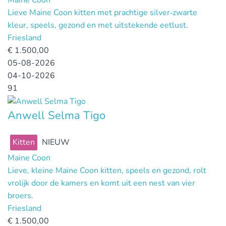
Maine Coon
Lieve Maine Coon kitten met prachtige silver‑zwarte
kleur, speels, gezond en met uitstekende eetlust.
Friesland
€
1.500,00
05-08-2026
04-10-2026
91
Anwell Selma Tigo
Kitten
NIEUW
Maine Coon
Lieve, kleine Maine Coon kitten, speels en gezond, rolt
vrolijk door de kamers en komt uit een nest van vier
broers.
Friesland
€
1.500,00