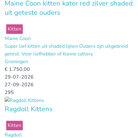
Maine Coon kitten kater red zilver shaded
uit geteste ouders
Kitten
Maine Coon
Super lief kitten uit shaded lijnen Ouders zijn uitgebreid
getest. Voor liefhebber of kleine cattery
Groningen
€
1.750,00
29-07-2026
27-09-2026
295
Ragdoll Kittens
Kitten
Ragdoll