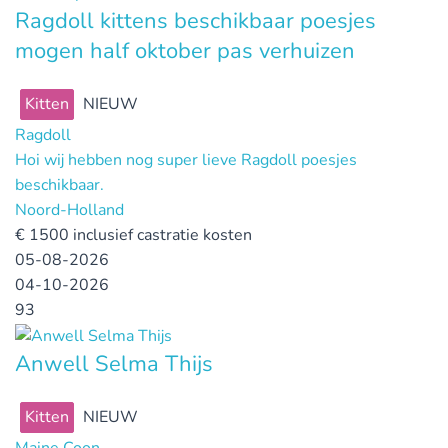
Ragdoll kittens beschikbaar poesjes
mogen half oktober pas verhuizen
Kitten
NIEUW
Ragdoll
Hoi wij hebben nog super lieve Ragdoll poesjes
beschikbaar.
Noord-Holland
€
1500 inclusief castratie kosten
05-08-2026
04-10-2026
93
Anwell Selma Thijs
Kitten
NIEUW