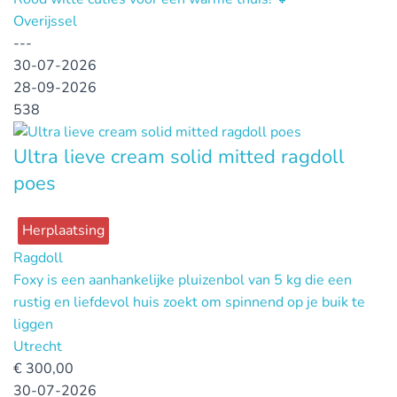
Overijssel
---
30-07-2026
28-09-2026
538
Ultra lieve cream solid mitted ragdoll
poes
Herplaatsing
Ragdoll
Foxy is een aanhankelijke pluizenbol van 5 kg die een
rustig en liefdevol huis zoekt om spinnend op je buik te
liggen
Utrecht
€
300,00
30-07-2026