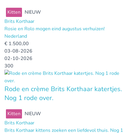
Kitten
NIEUW
Brits Korthaar
Rosie en Rolo mogen eind augustus verhuizen!
Nederland
€
1.500,00
03-08-2026
02-10-2026
300
Rode en crème Brits Korthaar katertjes.
Nog 1 rode over.
Kitten
NIEUW
Brits Korthaar
Brits Korthaar kittens zoeken een liefdevol thuis. Nog 1