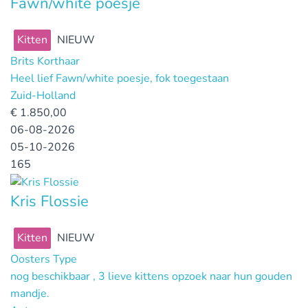
Fawn/white poesje
Kitten
NIEUW
Brits Korthaar
Heel lief Fawn/white poesje, fok toegestaan
Zuid-Holland
€
1.850,00
06-08-2026
05-10-2026
165
Kris Flossie
Kitten
NIEUW
Oosters Type
nog beschikbaar , 3 lieve kittens opzoek naar hun gouden
mandje.