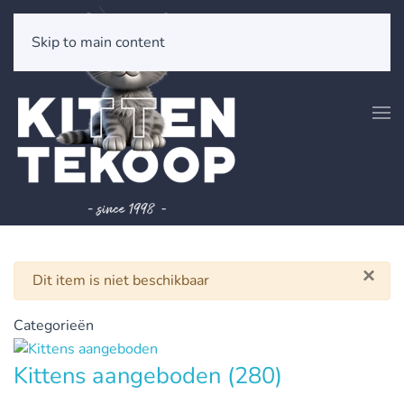
Skip to main content
×
Waarschuwing
Dit item is niet beschikbaar
Categorieën
Kittens aangeboden
(280)