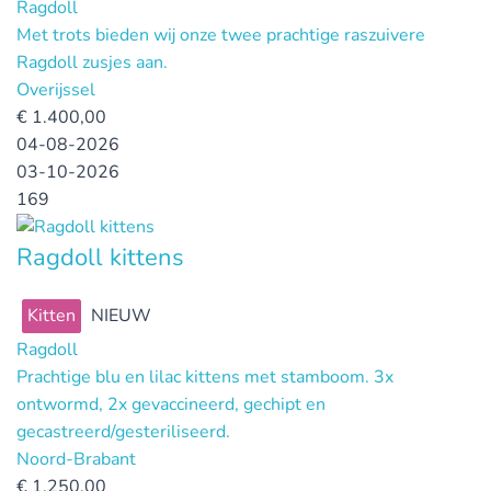
Ragdoll
Met trots bieden wij onze twee prachtige raszuivere
Ragdoll zusjes aan.
Overijssel
€
1.400,00
04-08-2026
03-10-2026
169
Ragdoll kittens
Kitten
NIEUW
Ragdoll
Prachtige blu en lilac kittens met stamboom. 3x
ontwormd, 2x gevaccineerd, gechipt en
gecastreerd/gesteriliseerd.
Noord-Brabant
€
1.250,00