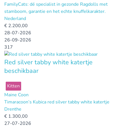
FamilyCats: dé specialist in gezonde Ragdolls met
stamboom, garantie en het echte knuffelkarakter.
Nederland
€
2.200,00
28-07-2026
26-09-2026
317
Red silver tabby white katertje
beschikbaar
Kitten
Maine Coon
Timaracoon’s Kubica red silver tabby white katertje
Drenthe
€
1.300,00
27-07-2026