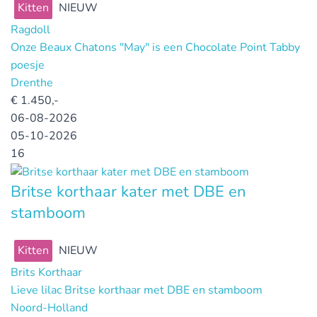
Kitten
NIEUW
Ragdoll
Onze Beaux Chatons "May" is een Chocolate Point Tabby
poesje
Drenthe
€
1.450,-
06-08-2026
05-10-2026
16
Britse korthaar kater met DBE en
stamboom
Kitten
NIEUW
Brits Korthaar
Lieve lilac Britse korthaar met DBE en stamboom
Noord-Holland