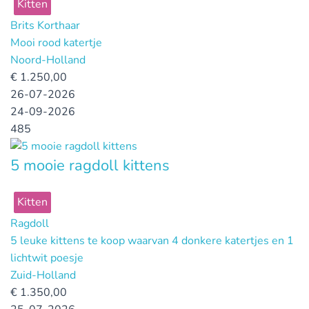
Kitten
Brits Korthaar
Mooi rood katertje
Noord-Holland
€
1.250,00
26-07-2026
24-09-2026
485
5 mooie ragdoll kittens
Kitten
Ragdoll
5 leuke kittens te koop waarvan 4 donkere katertjes en 1
lichtwit poesje
Zuid-Holland
€
1.350,00