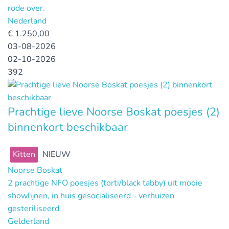
rode over.
Nederland
€
1.250,00
03-08-2026
02-10-2026
392
Prachtige lieve Noorse Boskat poesjes (2)
binnenkort beschikbaar
Kitten
NIEUW
Noorse Boskat
2 prachtige NFO poesjes (torti/black tabby) uit mooie
showlijnen, in huis gesocialiseerd - verhuizen
gesteriliseerd
Gelderland