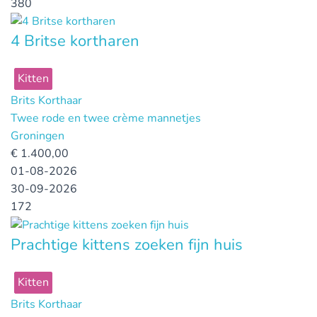
380
4 Britse kortharen
Kitten
Brits Korthaar
Twee rode en twee crème mannetjes
Groningen
€
1.400,00
01-08-2026
30-09-2026
172
Prachtige kittens zoeken fijn huis
Kitten
Brits Korthaar