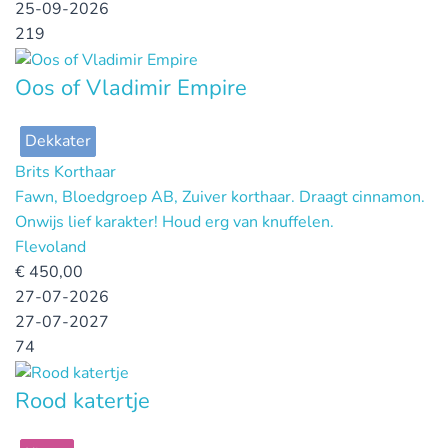
25-09-2026
219
Oos of Vladimir Empire
Dekkater
Brits Korthaar
Fawn, Bloedgroep AB, Zuiver korthaar. Draagt cinnamon.
Onwijs lief karakter! Houd erg van knuffelen.
Flevoland
€
450,00
27-07-2026
27-07-2027
74
Rood katertje