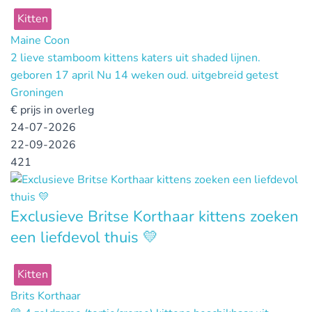
Kitten
Maine Coon
2 lieve stamboom kittens katers uit shaded lijnen.
geboren 17 april Nu 14 weken oud. uitgebreid getest
Groningen
€
prijs in overleg
24-07-2026
22-09-2026
421
Exclusieve Britse Korthaar kittens zoeken
een liefdevol thuis 💛
Kitten
Brits Korthaar