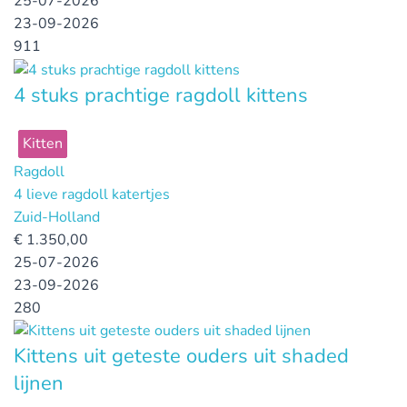
25-07-2026
23-09-2026
911
4 stuks prachtige ragdoll kittens
Kitten
Ragdoll
4 lieve ragdoll katertjes
Zuid-Holland
€
1.350,00
25-07-2026
23-09-2026
280
Kittens uit geteste ouders uit shaded
lijnen