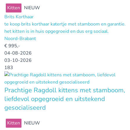
Kitten
NIEUW
Brits Korthaar
te koop brits korthaar katertje met stamboom en garantie.
het kitten is in huis opgegroeid en dus erg sociaal.
Noord-Brabant
€
995,-
04-08-2026
03-10-2026
183
Prachtige Ragdoll kittens met stamboom,
liefdevol opgegroeid en uitstekend
gesocialiseerd
Kitten
NIEUW