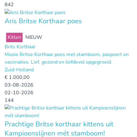
842
Aris Britse Korthaar poes
Kitten
NIEUW
Brits Korthaar
Mooie Britse Korthaar poes met stamboom, paspoort en
vaccinaties. Lief, gezond en liefdevol opgegroeid.
Zuid-Holland
€
1.000,00
03-08-2026
02-10-2026
144
Prachtige Britse korthaar kittens uit
Kampioenslijnen mét stamboom!