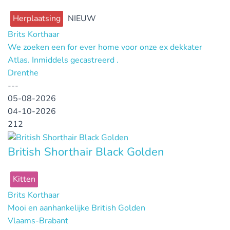
Herplaatsing
NIEUW
Brits Korthaar
We zoeken een for ever home voor onze ex dekkater
Atlas. Inmiddels gecastreerd .
Drenthe
---
05-08-2026
04-10-2026
212
British Shorthair Black Golden
Kitten
Brits Korthaar
Mooi en aanhankelijke British Golden
Vlaams-Brabant