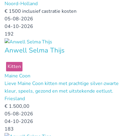
Noord-Holland
€
1500 inclusief castratie kosten
05-08-2026
04-10-2026
192
Anwell Selma Thijs
Kitten
Maine Coon
Lieve Maine Coon kitten met prachtige silver‑zwarte
kleur, speels, gezond en met uitstekende eetlust.
Friesland
€
1.500,00
05-08-2026
04-10-2026
183