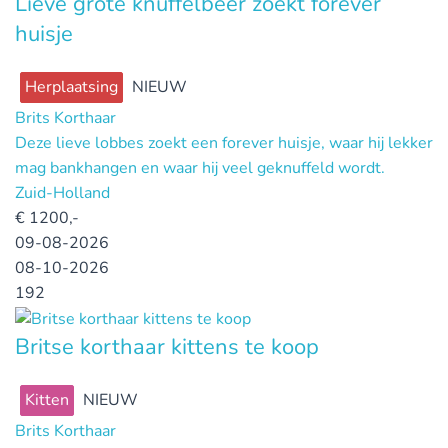
Lieve grote knuffelbeer zoekt forever
huisje
Herplaatsing
NIEUW
Brits Korthaar
Deze lieve lobbes zoekt een forever huisje, waar hij lekker
mag bankhangen en waar hij veel geknuffeld wordt.
Zuid-Holland
€
1200,-
09-08-2026
08-10-2026
192
Britse korthaar kittens te koop
Kitten
NIEUW
Brits Korthaar