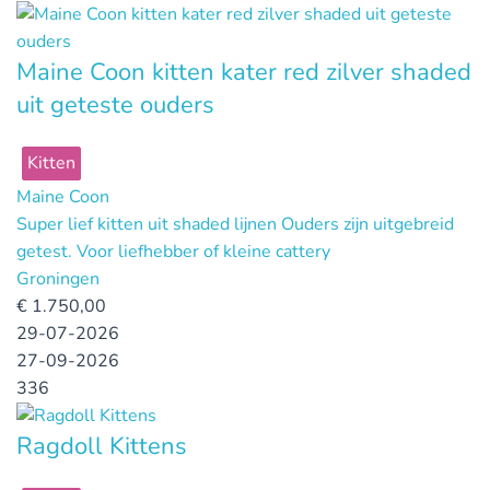
Maine Coon kitten kater red zilver shaded
uit geteste ouders
Kitten
Maine Coon
Super lief kitten uit shaded lijnen Ouders zijn uitgebreid
getest. Voor liefhebber of kleine cattery
Groningen
€
1.750,00
29-07-2026
27-09-2026
336
Ragdoll Kittens