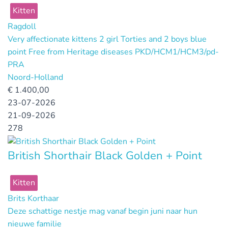
Kitten
Ragdoll
Very affectionate kittens 2 girl Torties and 2 boys blue
point Free from Heritage diseases PKD/HCM1/HCM3/pd-
PRA
Noord-Holland
€
1.400,00
23-07-2026
21-09-2026
278
British Shorthair Black Golden + Point
Kitten
Brits Korthaar
Deze schattige nestje mag vanaf begin juni naar hun
nieuwe familie