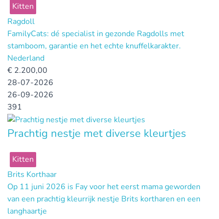
Kitten
Ragdoll
FamilyCats: dé specialist in gezonde Ragdolls met
stamboom, garantie en het echte knuffelkarakter.
Nederland
€
2.200,00
28-07-2026
26-09-2026
391
Prachtig nestje met diverse kleurtjes
Kitten
Brits Korthaar
Op 11 juni 2026 is Fay voor het eerst mama geworden
van een prachtig kleurrijk nestje Brits kortharen en een
langhaartje