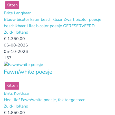
Kitten
Brits Langhaar
Blauw bicolor kater beschikbaar Zwart bicolor poesje
beschikbaar Lilac bicolor poesje GERESERVEERD
Zuid-Holland
€
1.350,00
06-08-2026
05-10-2026
157
Fawn/white poesje
Kitten
Brits Korthaar
Heel lief Fawn/white poesje, fok toegestaan
Zuid-Holland
€
1.850,00