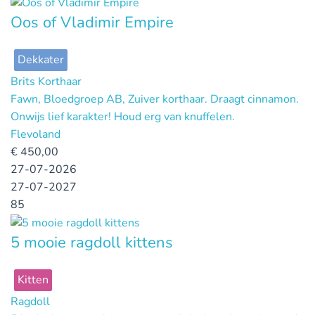
Oos of Vladimir Empire
Dekkater
Brits Korthaar
Fawn, Bloedgroep AB, Zuiver korthaar. Draagt cinnamon.
Onwijs lief karakter! Houd erg van knuffelen.
Flevoland
€
450,00
27-07-2026
27-07-2027
85
5 mooie ragdoll kittens
Kitten
Ragdoll