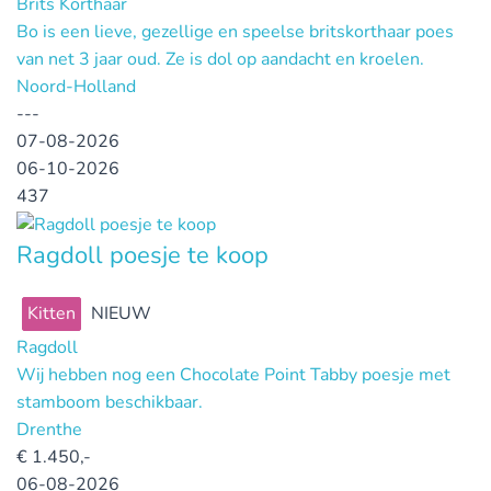
Brits Korthaar
Bo is een lieve, gezellige en speelse britskorthaar poes
van net 3 jaar oud. Ze is dol op aandacht en kroelen.
Noord-Holland
---
07-08-2026
06-10-2026
437
Ragdoll poesje te koop
Kitten
NIEUW
Ragdoll
Wij hebben nog een Chocolate Point Tabby poesje met
stamboom beschikbaar.
Drenthe
€
1.450,-
06-08-2026