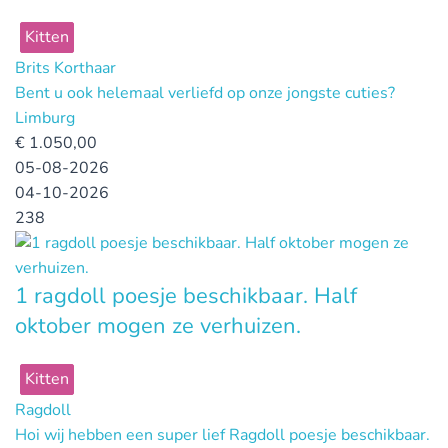
Kitten
Brits Korthaar
Bent u ook helemaal verliefd op onze jongste cuties?
Limburg
€
1.050,00
05-08-2026
04-10-2026
238
1 ragdoll poesje beschikbaar. Half
oktober mogen ze verhuizen.
Kitten
Ragdoll
Hoi wij hebben een super lief Ragdoll poesje beschikbaar.