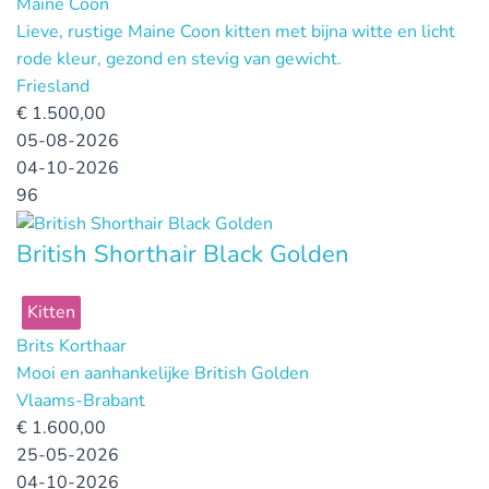
Maine Coon
Lieve, rustige Maine Coon kitten met bijna witte en licht
rode kleur, gezond en stevig van gewicht.
Friesland
€
1.500,00
05-08-2026
04-10-2026
96
British Shorthair Black Golden
Kitten
Brits Korthaar
Mooi en aanhankelijke British Golden
Vlaams-Brabant
€
1.600,00
25-05-2026
04-10-2026