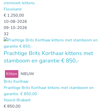
cremewit-kittens.
Flevoland
€
1.250,00
10-08-2026
09-10-2026
32
Prachtige Brits Korthaar kittens met
stamboom en garantie € 850,-
Kitten
NIEUW
Brits Korthaar
Prachtige Brits Korthaar kittens met stamboom en
garantie. € 850,00
Noord-Brabant
€
850,00