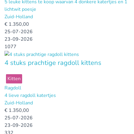
5 leuke kittens te koop waarvan 4 donkere katertjes en 1
lichtwit poesje
Zuid-Holland
€
1.350,00
25-07-2026
23-09-2026
1077
4 stuks prachtige ragdoll kittens
Kitten
Ragdoll
4 lieve ragdoll katertjes
Zuid-Holland
€
1.350,00
25-07-2026
23-09-2026
332