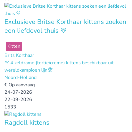
Exclusieve Britse Korthaar kittens zoeken
een liefdevol thuis 💛
Kitten
Brits Korthaar
💛 4 zeldzame (tortie/creme) kittens beschikbaar uit
wereldkampioen lijn🏆
Noord-Holland
€
Op aanvraag
24-07-2026
22-09-2026
1533
Ragdoll kittens