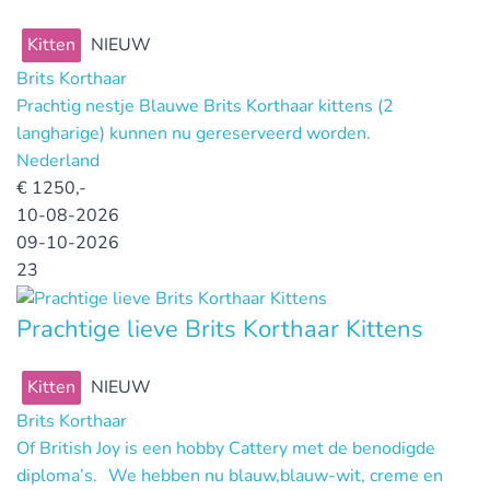
Kitten
NIEUW
Brits Korthaar
Prachtig nestje Blauwe Brits Korthaar kittens (2
langharige) kunnen nu gereserveerd worden.
Nederland
€
1250,-
10-08-2026
09-10-2026
23
Prachtige lieve Brits Korthaar Kittens
Kitten
NIEUW
Brits Korthaar
Of British Joy is een hobby Cattery met de benodigde
diploma’s. We hebben nu blauw,blauw-wit, creme en