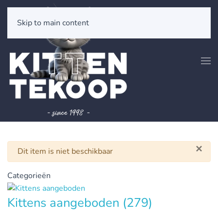
Skip to main content
×
Waarschuwing
Dit item is niet beschikbaar
Categorieën
Kittens aangeboden
(279)