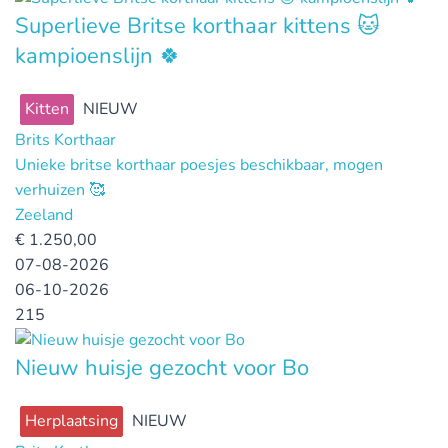
Superlieve Britse korthaar kittens 🐱
kampioenslijn 🍀
Kitten
NIEUW
Brits Korthaar
Unieke britse korthaar poesjes beschikbaar, mogen
verhuizen 🥰
Zeeland
€
1.250,00
07-08-2026
06-10-2026
215
Nieuw huisje gezocht voor Bo
Herplaatsing
NIEUW