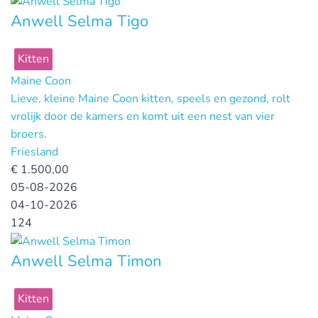
Anwell Selma Tigo
Kitten
Maine Coon
Lieve, kleine Maine Coon kitten, speels en gezond, rolt
vrolijk door de kamers en komt uit een nest van vier
broers.
Friesland
€
1.500,00
05-08-2026
04-10-2026
124
Anwell Selma Timon
Kitten