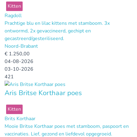
Kitten
Ragdoll
Prachtige blu en lilac kittens met stamboom. 3x
ontwormd, 2x gevaccineerd, gechipt en
gecastreerd/gesteriliseerd.
Noord-Brabant
€
1.250,00
04-08-2026
03-10-2026
421
Aris Britse Korthaar poes
Kitten
Brits Korthaar
Mooie Britse Korthaar poes met stamboom, paspoort en
vaccinaties. Lief, gezond en liefdevol opgegroeid.