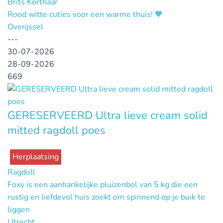
Brits Korthaar
Rood witte cuties voor een warme thuis! 🧡
Overijssel
---
30-07-2026
28-09-2026
669
GERESERVEERD Ultra lieve cream solid
mitted ragdoll poes
Herplaatsing
Ragdoll
Foxy is een aanhankelijke pluizenbol van 5 kg die een
rustig en liefdevol huis zoekt om spinnend op je buik te
liggen
Utrecht