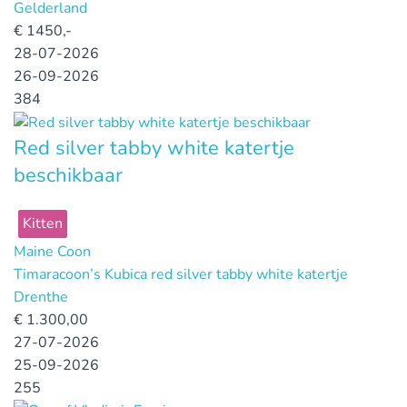
Gelderland
€
1450,-
28-07-2026
26-09-2026
384
Red silver tabby white katertje
beschikbaar
Kitten
Maine Coon
Timaracoon’s Kubica red silver tabby white katertje
Drenthe
€
1.300,00
27-07-2026
25-09-2026
255