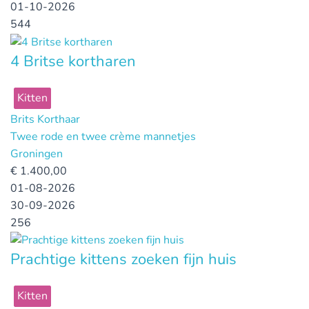
01-10-2026
544
4 Britse kortharen
Kitten
Brits Korthaar
Twee rode en twee crème mannetjes
Groningen
€
1.400,00
01-08-2026
30-09-2026
256
Prachtige kittens zoeken fijn huis
Kitten