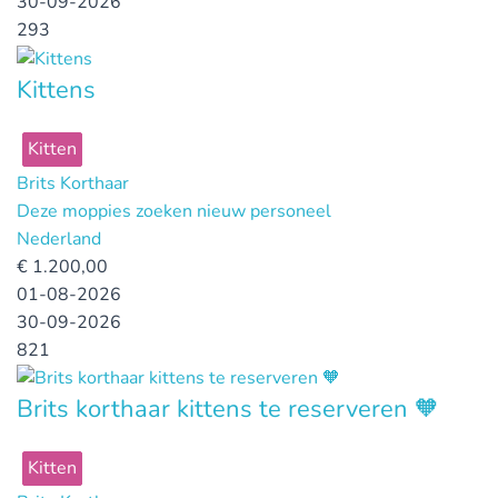
30-09-2026
293
Kittens
Kitten
Brits Korthaar
Deze moppies zoeken nieuw personeel
Nederland
€
1.200,00
01-08-2026
30-09-2026
821
Brits korthaar kittens te reserveren 🧡
Kitten