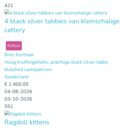
421
4 black silver tabbies van kleinschalige
cattery
Kitten
Brits Korthaar
Hoog knuffelgehalte, prachtige black silver tabby
blotched vachtpatroon
Gelderland
€
1.400,00
04-08-2026
03-10-2026
551
Ragdoll kittens