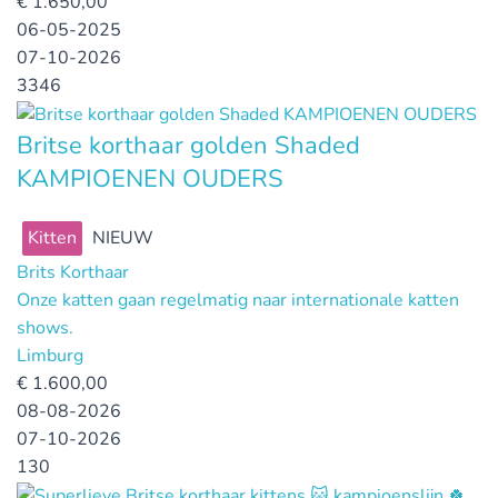
€
1.650,00
06-05-2025
07-10-2026
3346
Britse korthaar golden Shaded
KAMPIOENEN OUDERS
Kitten
NIEUW
Brits Korthaar
Onze katten gaan regelmatig naar internationale katten
shows.
Limburg
€
1.600,00
08-08-2026
07-10-2026
130